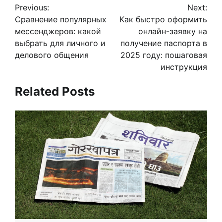
Previous:
Next:
по
Сравнение популярных
Как быстро оформить
записям
мессенджеров: какой
онлайн-заявку на
выбрать для личного и
получение паспорта в
делового общения
2025 году: пошаговая
инструкция
Related Posts