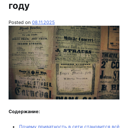
году
Posted on
08.11.2025
Содержание:
Почему приватность в сети становится всё