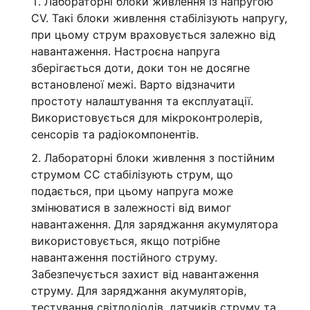
Лабораторні блоки живлення із напругою
CV. Такі блоки живлення стабілізують напругу,
при цьому струм враховується залежно від
навантаження. Настроєна напруга
зберігається доти, доки тон не досягне
встановленої межі. Варто відзначити
простоту налаштування та експлуатації.
Використовується для мікроконтролерів,
сенсорів та радіокомпонентів.
Лабораторні блоки живлення з постійним
струмом CC стабілізують струм, що
подається, при цьому напруга може
змінюватися в залежності від вимог
навантаження. Для заряджання акумулятора
використовується, якщо потрібне
навантаження постійного струму.
Забезпечується захист від навантаження
струму. Для заряджання акумуляторів,
тестування світлодіодів, датчиків струму та