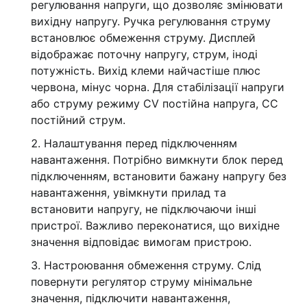
регулювання напруги, що дозволяє змінювати
вихідну напругу. Ручка регулювання струму
встановлює обмеження струму. Дисплей
відображає поточну напругу, струм, іноді
потужність. Вихід клеми найчастіше плюс
червона, мінус чорна. Для стабілізації напруги
або струму режиму CV постійна напруга, CC
постійний струм.
Налаштування перед підключенням
навантаження. Потрібно вимкнути блок перед
підключенням, встановити бажану напругу без
навантаження, увімкнути прилад та
встановити напругу, не підключаючи інші
пристрої. Важливо переконатися, що вихідне
значення відповідає вимогам пристрою.
Настроювання обмеження струму. Слід
повернути регулятор струму мінімальне
значення, підключити навантаження,