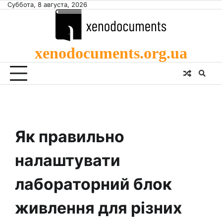
Skip
Суббота, 8 августа, 2026
to
content
xenodocuments.org.ua
Як правильно
налаштувати
лабораторний блок
живлення для різних