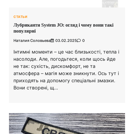
СТАТЬИ
Лубриканти System JO: огляд і чому вони такі
популярні
Наталия Соловьева
03.02.2025
0
Інтимні моменти – це час близькості, тепла і
насолоди. Але, погодьтеся, коли щось йде
не так: сухість, дискомфорт, не та
атмосфера – магія може зникнути. Ось тут і
приходять на допомогу спеціальні змазки.
Вони створені, щ…