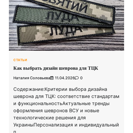
СТАТЬИ
Как выбрать дизайн шеврона для ТЦК
Наталия Соловьева
11.04.2026
0
Содержание:Критерии выбора дизайна
шеврона для ТЦК: соответствие стандартам
и функциональностьАктуальные тренды
оформления шевронов ВСУ и новые
технологические решения для
УкраиныПерсонализация и индивидуальный
п…