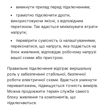
вимкнути прилад перед підключенням;
грамотно підключити дроти,
використовуючи якісні, з відповідним
перетином. Так вдасться мінімізувати втрати
напруги;
перевірити сумісність із налаштуваннями,
переконатися, що напруга, яка подається на
блок живлення, відповідає робочому напрузі
вашої схеми або пристрою.
Правильне підключення відіграє вирішальну
роль у забезпеченні стабільної, безпечної
роботи електричної схеми. Вдається уникнути
перевантажень, підвищується точність вимірів.
Можна продовжити термін служби самого
блоку живлення та компонентів, що
підключаються.