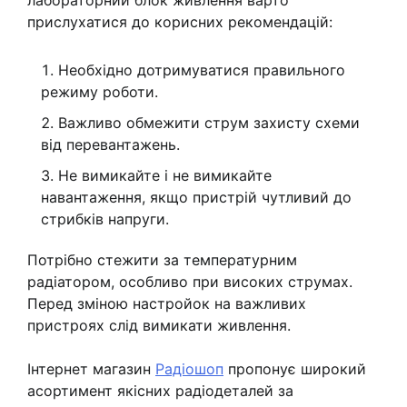
лабораторний блок живлення варто
прислухатися до корисних рекомендацій:
Необхідно дотримуватися правильного
режиму роботи.
Важливо обмежити струм захисту схеми
від перевантажень.
Не вимикайте і не вимикайте
навантаження, якщо пристрій чутливий до
стрибків напруги.
Потрібно стежити за температурним
радіатором, особливо при високих струмах.
Перед зміною настройок на важливих
пристроях слід вимикати живлення.
Інтернет магазин
Радіошоп
пропонує широкий
асортимент якісних радіодеталей за