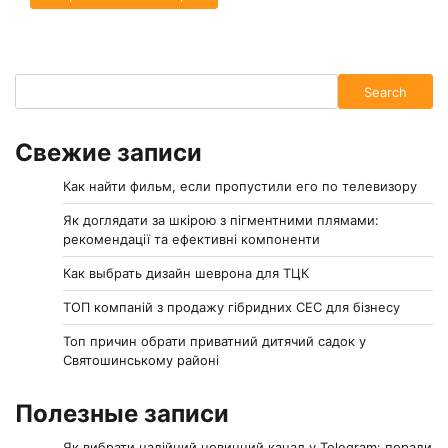
Search
Search
Свежие записи
Как найти фильм, если пропустили его по телевизору
Як доглядати за шкірою з пігментними плямами:
рекомендації та ефективні компоненти
Как выбрать дизайн шеврона для ТЦК
ТОП компаній з продажу гібридних СЕС для бізнесу
Топ причин обрати приватний дитячий садок у
Святошинському районі
Полезные записи
Як вибрати надійний новинний канал у Telegram: поради