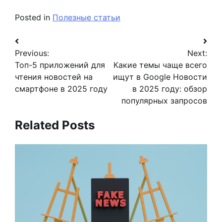
Posted in
Полезные статьи
Навигация
Previous:
Next:
по
Топ-5 приложений для
Какие темы чаще всего
записям
чтения новостей на
ищут в Google Новости
смартфоне в 2025 году
в 2025 году: обзор
популярных запросов
Related Posts