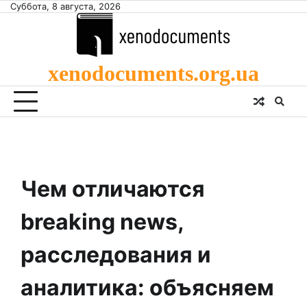
Skip
Суббота, 8 августа, 2026
to
content
xenodocuments.org.ua
Чем отличаются
breaking news,
расследования и
аналитика: объясняем