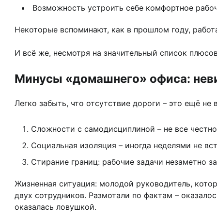
Возможность устроить себе комфортное рабочее
Некоторые вспоминают, как в прошлом году, работа
И всё же, несмотря на значительный список плюсо
Минусы «домашнего» офиса: нев
Легко забыть, что отсутствие дороги – это ещё не
Сложности с самодисциплиной – не все честно
Социальная изоляция – иногда неделями не вст
Стирание границ: рабочие задачи незаметно за
Жизненная ситуация: молодой руководитель, которы
двух сотрудников. Размотали по фактам – оказало
оказалась ловушкой.