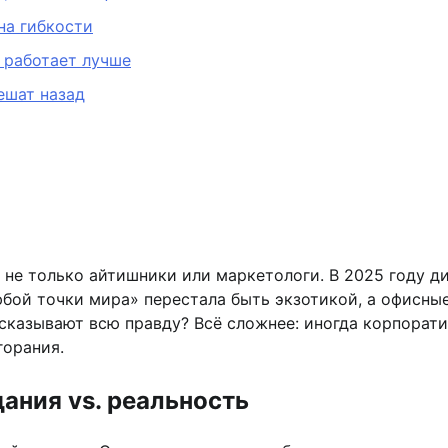
на гибкости
 работает лучше
ешат назад
 не только айтишники или маркетологи. В 2025 году 
бой точки мира» перестала быть экзотикой, а офисные
ссказывают всю правду? Всё сложнее: иногда корпора
горания.
ания vs. реальность