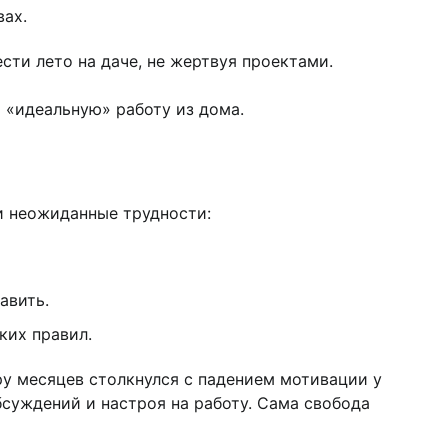
вах.
сти лето на даче, не жертвуя проектами.
 «идеальную» работу из дома.
 и неожиданные трудности:
авить.
ких правил.
ару месяцев столкнулся с падением мотивации у
бсуждений и настроя на работу. Сама свобода