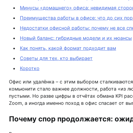
Минусы «домашнего» офиса: невидимая сторо
Преимущества работы в офисе: что до сих пор
Недостатки офисной работы: почему не все сп
Новый баланс: гибридные модели и их нюансы
Как понять, какой формат подходит вам
Советы для тех, кто выбирает
Коротко
Офис или удалёнка – с этим выбором сталкиваются
комьюнити стало важнее должности, работа «из лю
пустыми. Но разве цифры в отчётах обмана KPI ра
Zoom, а иногда именно поход в офис спасает от вы
Почему спор продолжается: ожид