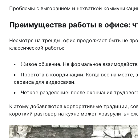
Проблемы с выгоранием и нехваткой коммуникации 
Преимущества работы в офисе: чт
Несмотря на тренды, офис продолжает быть не про
классической работы:
Живое общение. Не формальное взаимодействие
Простота в координации. Когда все на месте, 
сервиса для видеосвязи.
Чёткое разделение: после окончания трудового
К этому добавляются корпоративные традиции, со
короткий разговор на кухне может «разрулить» сл