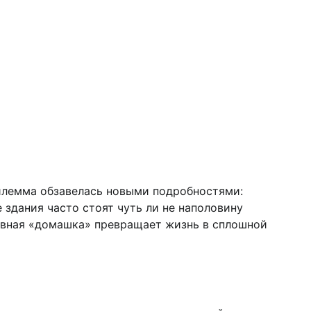
дилемма обзавелась новыми подробностями:
 здания часто стоят чуть ли не наполовину
тивная «домашка» превращает жизнь в сплошной