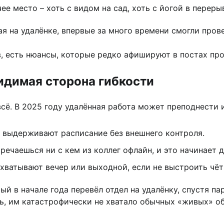
 место – хоть с видом на сад, хоть с йогой в переры
я на удалёнке, впервые за много времени смогли прове
в, есть нюансы, которые редко афишируют в постах про
идимая сторона гибкости
 всё. В 2025 году удалённая работа может преподнести
 выдерживают расписание без внешнего контроля.
речаешься ни с кем из коллег офлайн, и это начинает д
хватывают вечер или выходной, если не выстроить чёт
й в начале года перевёл отдел на удалёнку, спустя п
сь, им катастрофически не хватало обычных «живых» о