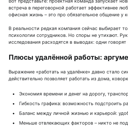
Вот представьте: проектная команда запускает нов
встреча в переговорной работает эффективнее люб
офисная жизнь – это про обязательное общение у к
В реальности редкая компания сейчас выбирает то
психологии сотрудников. Но споры не утихают. Ру
исследования расходятся в выводах: одни говорят 
Плюсы удалённой работы: аргуме
Выражение «работать на удалёнке» давно стало си
действительно позволяет работать из дома, коворк
Экономия времени и денег на дорогу, транспор
Гибкость графика: возможность подстроить ра
Баланс между личной жизнью и карьерой: удоб
Меньше отвлекающих факторов – никто не под