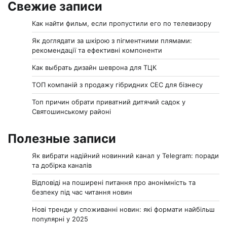
Свежие записи
Как найти фильм, если пропустили его по телевизору
Як доглядати за шкірою з пігментними плямами:
рекомендації та ефективні компоненти
Как выбрать дизайн шеврона для ТЦК
ТОП компаній з продажу гібридних СЕС для бізнесу
Топ причин обрати приватний дитячий садок у
Святошинському районі
Полезные записи
Як вибрати надійний новинний канал у Telegram: поради
та добірка каналів
Відповіді на поширені питання про анонімність та
безпеку під час читання новин
Нові тренди у споживанні новин: які формати найбільш
популярні у 2025