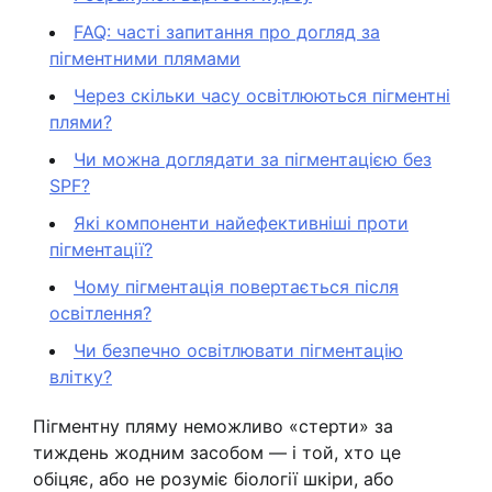
FAQ: часті запитання про догляд за
пігментними плямами
Через скільки часу освітлюються пігментні
плями?
Чи можна доглядати за пігментацією без
SPF?
Які компоненти найефективніші проти
пігментації?
Чому пігментація повертається після
освітлення?
Чи безпечно освітлювати пігментацію
влітку?
Пігментну пляму неможливо «стерти» за
тиждень жодним засобом — і той, хто це
обіцяє, або не розуміє біології шкіри, або