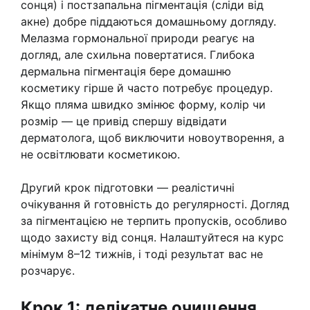
сонця) і постзапальна пігментація (сліди від
акне) добре піддаються домашньому догляду.
Мелазма гормональної природи реагує на
догляд, але схильна повертатися. Глибока
дермальна пігментація бере домашню
косметику гірше й часто потребує процедур.
Якщо пляма швидко змінює форму, колір чи
розмір — це привід спершу відвідати
дерматолога, щоб виключити новоутворення, а
не освітлювати косметикою.
Другий крок підготовки — реалістичні
очікування й готовність до регулярності. Догляд
за пігментацією не терпить пропусків, особливо
щодо захисту від сонця. Налаштуйтеся на курс
мінімум 8–12 тижнів, і тоді результат вас не
розчарує.
Крок 1: делікатне очищення