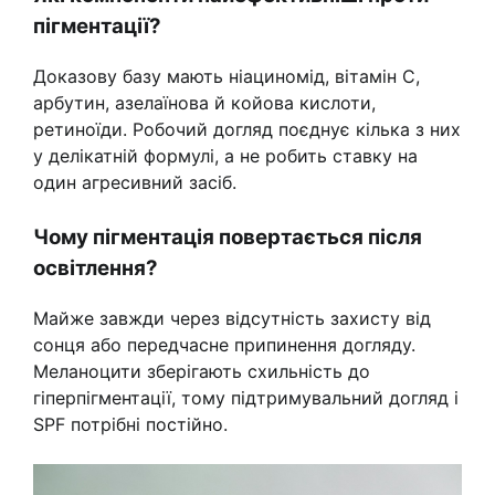
пігментації?
Доказову базу мають ніациномід, вітамін C,
арбутин, азелаїнова й койова кислоти,
ретиноїди. Робочий догляд поєднує кілька з них
у делікатній формулі, а не робить ставку на
один агресивний засіб.
Чому пігментація повертається після
освітлення?
Майже завжди через відсутність захисту від
сонця або передчасне припинення догляду.
Меланоцити зберігають схильність до
гіперпігментації, тому підтримувальний догляд і
SPF потрібні постійно.