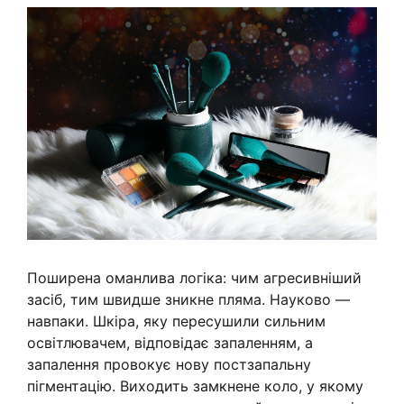
Поширена оманлива логіка: чим агресивніший
засіб, тим швидше зникне пляма. Науково —
навпаки. Шкіра, яку пересушили сильним
освітлювачем, відповідає запаленням, а
запалення провокує нову постзапальну
пігментацію. Виходить замкнене коло, у якому