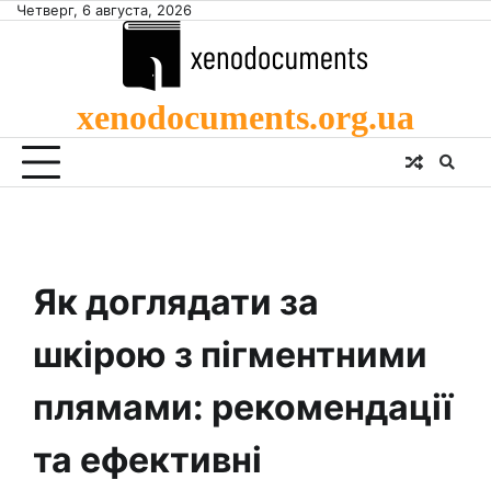
Skip
Четверг, 6 августа, 2026
to
content
xenodocuments.org.ua
Як доглядати за
шкірою з пігментними
плямами: рекомендації
та ефективні