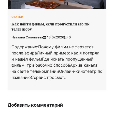
СТАТЬИ
Как найти фильм, если пропустили его по
телевизору
Наталия Соловьева
13.07.2026
0
Содержание:Почему фильм не теряется
после эфираЛичный пример: как я потерял
и нашёл фильмГде искать пропущенный
фильм: три рабочих способаАрхив канала
на сайте телекомпанииОнлайн-кинотеатр по
названиюСервис просмот…
Добавить комментарий