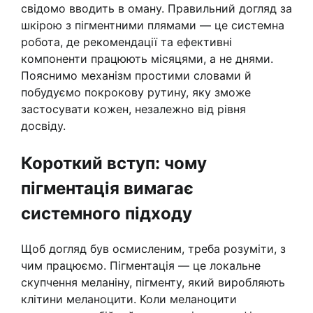
свідомо вводить в оману. Правильний догляд за
шкірою з пігментними плямами — це системна
робота, де рекомендації та ефективні
компоненти працюють місяцями, а не днями.
Пояснимо механізм простими словами й
побудуємо покрокову рутину, яку зможе
застосувати кожен, незалежно від рівня
досвіду.
Короткий вступ: чому
пігментація вимагає
системного підходу
Щоб догляд був осмисленим, треба розуміти, з
чим працюємо. Пігментація — це локальне
скупчення меланіну, пігменту, який виробляють
клітини меланоцити. Коли меланоцити