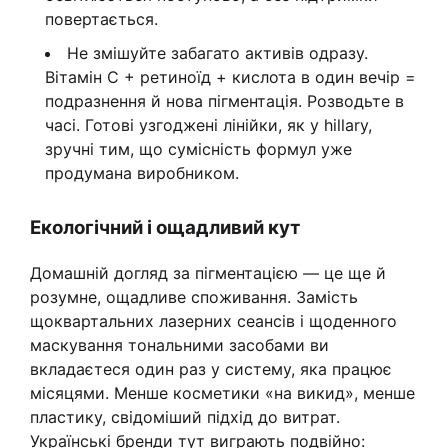
повертається.
Не змішуйте забагато активів одразу.
Вітамін C + ретиноїд + кислота в один вечір =
подразнення й нова пігментація. Розводьте в
часі. Готові узгоджені лінійки, як у hillary,
зручні тим, що сумісність формул уже
продумана виробником.
Екологічний і ощадливий кут
Домашній догляд за пігментацією — це ще й
розумне, ощадливе споживання. Замість
щоквартальних лазерних сеансів і щоденного
маскування тональними засобами ви
вкладаєтеся один раз у систему, яка працює
місяцями. Менше косметики «на викид», менше
пластику, свідоміший підхід до витрат.
Українські бренди тут виграють подвійно: