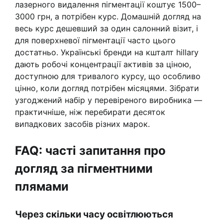
лазерного видалення пігментації коштує 1500–
3000 грн, а потрібен курс. Домашній догляд на
весь курс дешевший за один салонний візит, і
для поверхневої пігментації часто цього
достатньо. Українські бренди на кшталт hillary
дають робочі концентрації активів за ціною,
доступною для тривалого курсу, що особливо
цінно, коли догляд потрібен місяцями. Зібрати
узгоджений набір у перевіреного виробника —
практичніше, ніж перебирати десяток
випадкових засобів різних марок.
FAQ: часті запитання про
догляд за пігментними
плямами
Через скільки часу освітлюються