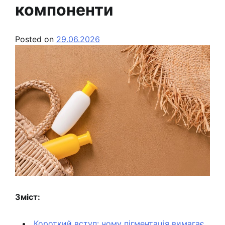
компоненти
Posted on
29.06.2026
Зміст:
Короткий вступ: чому пігментація вимагає