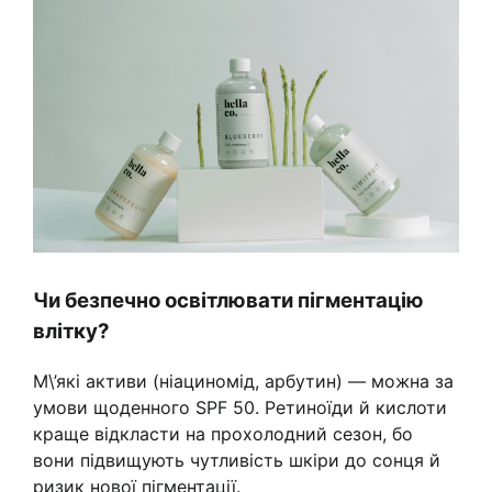
Чи безпечно освітлювати пігментацію
влітку?
М\’які активи (ніациномід, арбутин) — можна за
умови щоденного SPF 50. Ретиноїди й кислоти
краще відкласти на прохолодний сезон, бо
вони підвищують чутливість шкіри до сонця й
ризик нової пігментації.