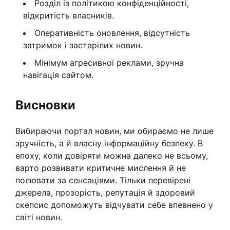
Розділ із політикою конфіденційності,
відкритість власників.
Оперативність оновлення, відсутність
затримок і застарілих новин.
Мінімум агресивної реклами, зручна
навігація сайтом.
Висновки
Вибираючи портал новин, ми обираємо не лише
зручність, а й власну інформаційну безпеку. В
епоху, коли довіряти можна далеко не всьому,
варто розвивати критичне мислення й не
полювати за сенсаціями. Тільки перевірені
джерела, прозорість, репутація й здоровий
скепсис допоможуть відчувати себе впевнено у
світі новин.