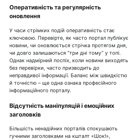
Оперативність та регулярність
оновлення
У часи стрімких подій оперативність стає
ключовою. Перевірте, як часто портал публікує
новини, чи оновлюється стрічка протягом дня,
чи довго залишаються “три дні тому” у топі.
Однак надмірний поспіх, коли новини виходять
без перевірки, часто призводить до
неправдивої інформації. Баланс між швидкістю
й точністю – ще одна ознака професійного
інформаційного порталу.
Відсутність маніпуляцій і емоційних
заголовків
Більшість ненадійних порталів спокушають
гучними заголовками на кшталт «Шок!»,