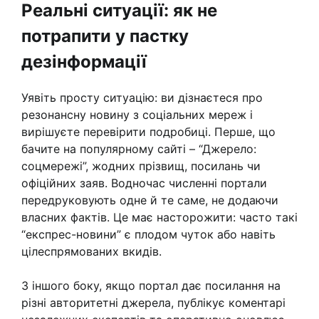
Реальні ситуації: як не
потрапити у пастку
дезінформації
Уявіть просту ситуацію: ви дізнаєтеся про
резонансну новину з соціальних мереж і
вирішуєте перевірити подробиці. Перше, що
бачите на популярному сайті – “Джерело:
соцмережі”, жодних прізвищ, посилань чи
офіційних заяв. Водночас численні портали
передруковують одне й те саме, не додаючи
власних фактів. Це має насторожити: часто такі
“експрес-новини” є плодом чуток або навіть
цілеспрямованих вкидів.
З іншого боку, якщо портал дає посилання на
різні авторитетні джерела, публікує коментарі