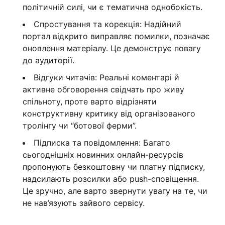
політичній силі, чи є тематична однобокість.
Спростування та корекція: Надійний
портал відкрито виправляє помилки, позначає
оновлення матеріалу. Це демонструє повагу
до аудиторії.
Відгуки читачів: Реальні коментарі й
активне обговорення свідчать про живу
спільноту, проте варто відрізняти
конструктивну критику від організованого
тролінгу чи “ботової ферми”.
Підписка та повідомлення: Багато
сьогоднішніх новинних онлайн-ресурсів
пропонують безкоштовну чи платну підписку,
надсилають розсилки або push-сповіщення.
Це зручно, але варто звернути увагу на те, чи
не нав’язують зайвого сервісу.