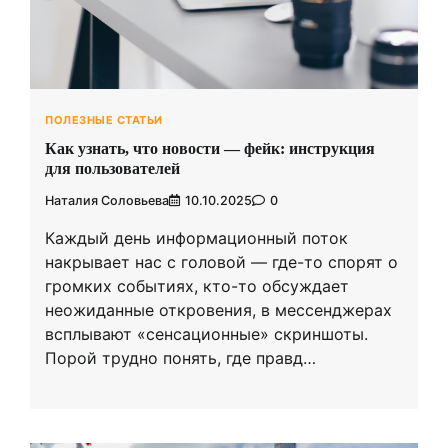
ПОЛЕЗНЫЕ СТАТЬИ
Как узнать, что новости — фейк: инструкция
для пользователей
Наталия Соловьева
10.10.2025
0
Каждый день информационный поток
накрывает нас с головой — где-то спорят о
громких событиях, кто-то обсуждает
неожиданные откровения, в мессенджерах
всплывают «сенсационные» скриншоты.
Порой трудно понять, где правд…