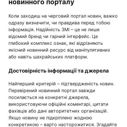
новинного порталу
Коли заходиш на черговий портал новин, важко
одразу визначити, чи правдива перед тобою
інформація. Надійність ЗМІ – це не лише
відомий бренд чи гарний інтерфейс. Це
глибокий комплекс ознак, які відрізняють
якісний новинний ресурс від маніпулятивних
або навіть шахрайських платформ.
Достовірність інформації та джерела
Найперший критерій – підтвердженість новин.
Перевірений новинний портал завжди
посилається на конкретні джерела,
використовуючи офіційні коментарі, цитати
фахівців або дані авторитетних організацій.
Якщо новину не підкріплено жодною
конкретикою – варто насторожитися. Згадайте