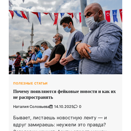
ПОЛЕЗНЫЕ СТАТЬИ
Почему появляются фейковые новости и как их
не распространять
Наталия Соловьева
14.10.2025
0
Бывает, листаешь новостную ленту — и
вдруг замираешь: неужели это правда?