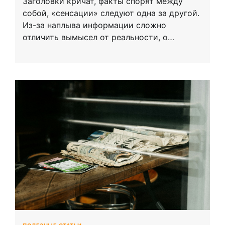
Заголовки кричат, факты спорят между
собой, «сенсации» следуют одна за другой.
Из-за наплыва информации сложно
отличить вымысел от реальности, о…