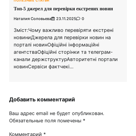
ПОЛЕЗНЫЕ СТАТЬИ
Топ-5 джерел для перевірки екстрених новин
Наталия Соловьева
23.11.2025
0
Зміст:Чому важливо перевіряти екстрені
новиниДжерела для перевірки новин на
порталі новинОфіційні інформаційні
агентстваОфіційні сторінки та телеграм-
канали держструктурАвторитетні портали
новинСервіси фактчекі…
Добавить комментарий
Ваш адрес email не будет опубликован.
Обязательные поля помечены
*
Комментарий
*