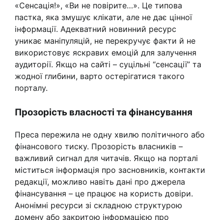
«Сенсація!», «Ви не повірите…». Це типова
пастка, яка змушує клікати, але не дає цінної
інформації. Адекватний новинний ресурс
уникає маніпуляцій, не перекручує факти й не
використовує яскравих емоцій для залучення
аудиторії. Якщо на сайті – суцільні “сенсації” та
жодної глибини, варто остерігатися такого
порталу.
Прозорість власності та фінансування
Преса пережила не одну хвилю політичного або
фінансового тиску. Прозорість власників –
важливий сигнал для читачів. Якщо на порталі
міститься інформація про засновників, контакти
редакції, можливо навіть дані про джерела
фінансування – це працює на користь довіри.
Анонімні ресурси зі складною структурою
домену або закритою інформацією про