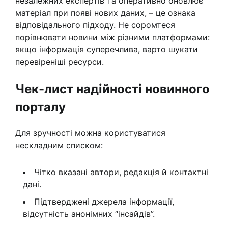
незалежних експертів та оперативно оновлює
матеріал при появі нових даних, – це ознака
відповідального підходу. Не соромтеся
порівнювати новини між різними платформами:
якщо інформація суперечлива, варто шукати
перевіреніші ресурси.
Чек-лист надійності новинного
порталу
Для зручності можна користуватися
нескладним списком:
Чітко вказані автори, редакція й контактні
дані.
Підтверджені джерела інформації,
відсутність анонімних “інсайдів”.