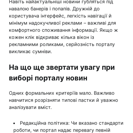
Навіть найактуальніші новини губляться під
навалою банерів і попапів. Дружній до
користувача інтерфейс, легкість навігації й
мінімум надокучливої реклами – важливі для
комфортного споживання інформації. Якщо ж
кожен клік відкриває кілька вікон із
рекламними роликами, серйозність порталу
викликає сумніви.
На що ще звертати увагу при
виборі порталу новин
Одних формальних критеріїв мало. Важливо
навчитися розрізняти типові пастки й уважно
аналізувати вміст.
Редакційна політика: Чи вказано стандарти
роботи, чи портал надає перевагу певній