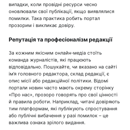
випадки, коли провідні ресурси чесно
оновлювали свої публікації, якщо виявлялися
помилки. Така практика робить портал
прозорим і викликає довіру.
Репутація та професіоналізм редакції
За кожним якісним онлайн-медіа стоїть
команда журналістів, які працюють
відповідально. Пошукайте, чи вказано на сайті
ім’я головного редактора, склад редакції, є
опис місії або редакційної політики. Відомі
портали новин часто мають окрему сторінку
«Про нас», прозоро говорять про свої цінності
й правила роботи. Наприклад, читачі довіряють
тим платформам, які публікують спростування
або публічні вибачення у разі помилок – це
важлива ознака зрілого видання.