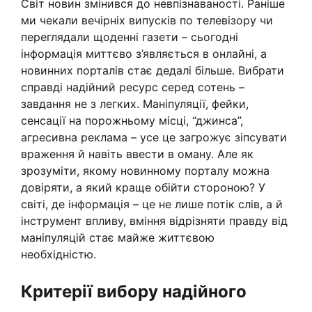
Світ новин змінився до невпізнаваності. Раніше
ми чекали вечірніх випусків по телевізору чи
переглядали щоденні газети – сьогодні
інформація миттєво з’являється в онлайні, а
новинних порталів стає дедалі більше. Вибрати
справді надійний ресурс серед сотень –
завдання не з легких. Маніпуляції, фейки,
сенсації на порожньому місці, “джинса”,
агресивна реклама – усе це загрожує зіпсувати
враження й навіть ввести в оману. Але як
зрозуміти, якому новинному порталу можна
довіряти, а який краще обійти стороною? У
світі, де інформація – це не лише потік слів, а й
інструмент впливу, вміння відрізняти правду від
маніпуляцій стає майже життєвою
необхідністю.
Критерії вибору надійного