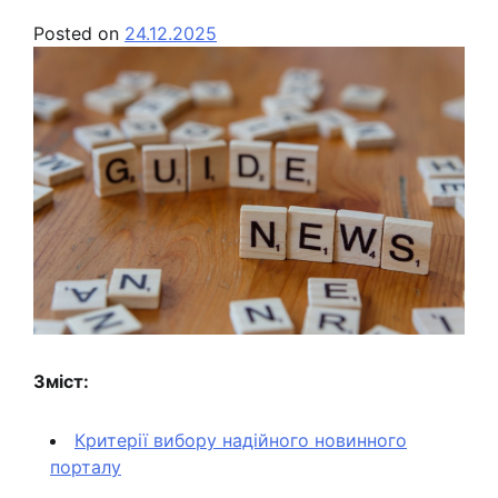
Posted on
24.12.2025
Зміст:
Критерії вибору надійного новинного
порталу