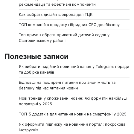
рекомендації та ефективні компоненти
Как выбрать дизайн шеврона для ТЦК
ТОП компаній з продажу гібридних СЕС для бізнесу
Топ причин обрати приватний дитячий садок у
Святошинському районі
Полезные записи
Як вибрати надійний новинний канал у Telegram: поради
та добірка каналів
Відповіді на поширені питання про анонімність та
безпеку під час читання новин
Нові тренди у споживанні новин: які формати найбільш
популярні у 2025
ТОП-5 додатків для читання новин на смартфоні у 2025
Як оформити підписку на новинний портал: покрокова
інструкція