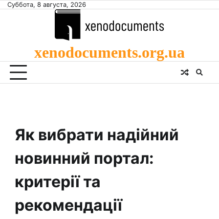
Skip
Суббота, 8 августа, 2026
to
content
xenodocuments.org.ua
Як вибрати надійний
новинний портал:
критерії та
рекомендації