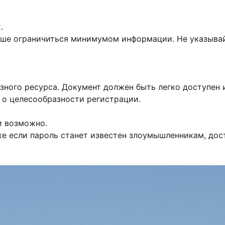
.
учше ограничиться минимумом информации. Не указывай
зного ресурса. Документ должен быть легко доступен 
 о целесообразности регистрации.
и возможно.
же если пароль станет известен злоумышленникам, дос