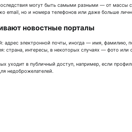
последствия могут быть самыми разными — от массы с
лько email, но и номера телефонов или даже больше ли
шивают новостные порталы
 адрес электронной почты, иногда — имя, фамилию, п
: страна, интересы, в некоторых случаях — фото или 
ных уходит в публичный доступ, например, если профи
ля недоброжелателей.