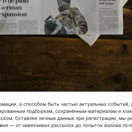
рмации, а способом быть частью актуальных событий, 
зированным подборкам, сохранённым материалам и ком
ском. Оставляя личные данные при регистрации, мы ре
вия — от навязчивых рассылок до попыток взлома поч