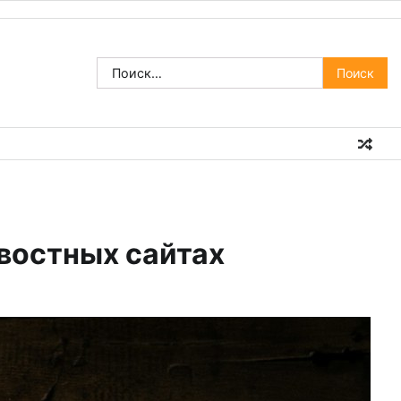
Найти:
востных сайтах