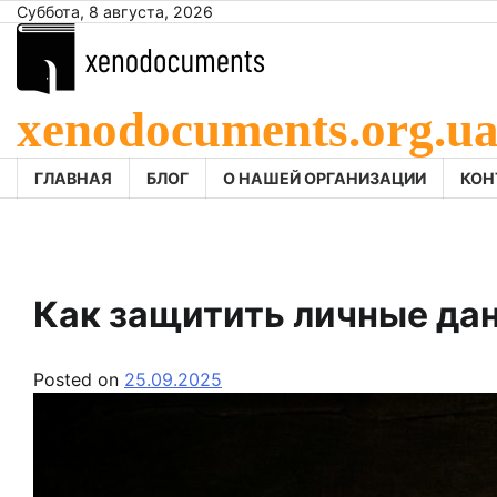
Skip
Суббота, 8 августа, 2026
to
content
xenodocuments.org.u
ГЛАВНАЯ
БЛОГ
О НАШЕЙ ОРГАНИЗАЦИИ
КОН
Как защитить личные дан
Posted on
25.09.2025