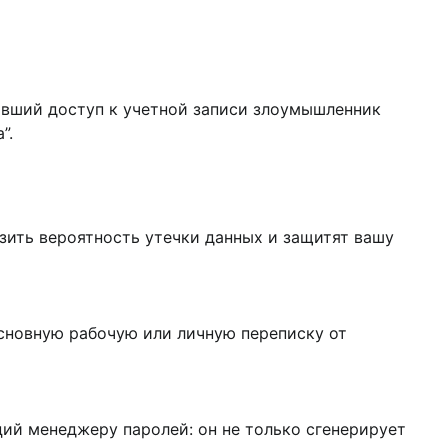
ивший доступ к учетной записи злоумышленник
”.
зить вероятность утечки данных и защитят вашу
основную рабочую или личную переписку от
ий менеджеру паролей: он не только сгенерирует