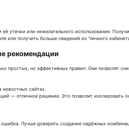
 её утечки или нежелательного использования. Получ
ля или получить больше сведений из “личного кабинета
ые рекомендации
о простых, но эффективных правил. Они позволят сни
а новостных сайтах.
аций — отличное решение. Это позволит изолировать 
я ошибка. Лучше доверить создание надёжных комбинац