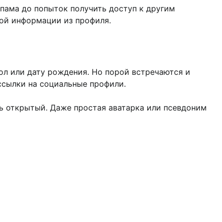
пама до попыток получить доступ к другим
чной информации из профиля.
ол или дату рождения. Но порой встречаются и
ссылки на социальные профили.
ль открытый. Даже простая аватарка или псевдоним