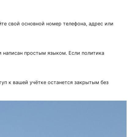
те свой основной номер телефона, адрес или
и написан простым языком. Если политика
туп к вашей учётке останется закрытым без