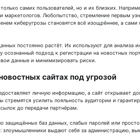
олько самих пользователей, но и их близких. Наприм
ли маркетологов. Любопытство, стремление первым узн
енем киберугрозы становятся всё изощрённее, а сами 
анных постоянно растёт. Их используют для анализа и
у осознанный подход к регистрации на новостных порт
свои данные и минимизировать риски.
новостных сайтах под угрозой
редоставляет личную информацию, а сайт открывает до
ы стремятся усилить лояльность аудитории и гаранти
сылок до передачи партнёрам.
о защищённых баз данных, слабых паролей или простог
: злоумышленники выдают себя за администрацию, вым