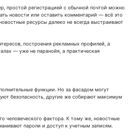
ер, простой регистрацией с обычной почтой можно
ать новости или оставить комментарий — всё это
новостные ресурсы далеко не всегда выстраивают
нтересов, построения рекламных профилей, а
алах — уже не паранойя, а практическая
полнительные функции. Но за фасадом могут
руют безопасность, другие же собирают максимум
о человеческого фактора. К тому же, новостные
анивают пароли и доступ к учетным записям.