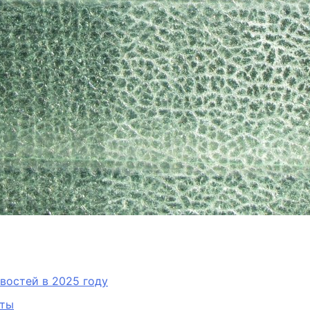
востей в 2025 году
нты