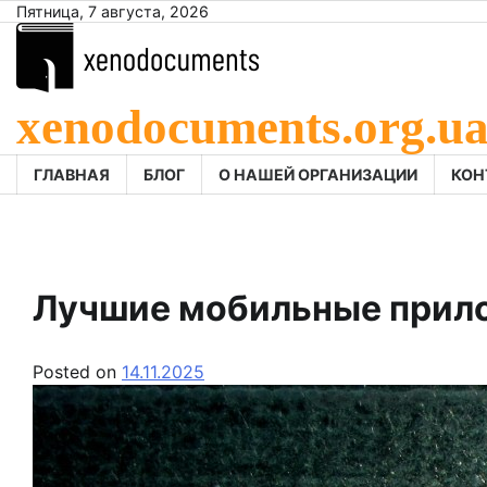
Skip
Пятница, 7 августа, 2026
to
content
xenodocuments.org.u
ГЛАВНАЯ
БЛОГ
О НАШЕЙ ОРГАНИЗАЦИИ
КОН
Лучшие мобильные прилож
Posted on
14.11.2025