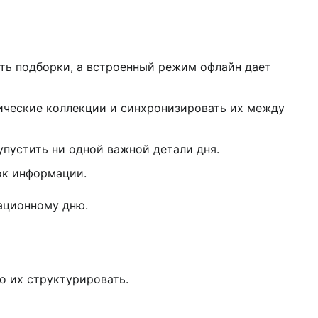
ть подборки, а встроенный режим офлайн дает
тические коллекции и синхронизировать их между
упустить ни одной важной детали дня.
ток информации.
ационному дню.
о их структурировать.