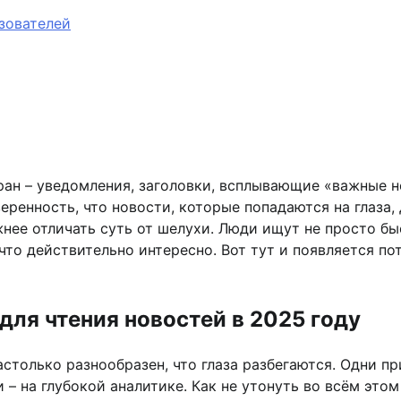
зователей
ран – уведомления, заголовки, всплывающие «важные но
уверенность, что новости, которые попадаются на глаз
ее отличать суть от шелухи. Люди ищут не просто бы
 что действительно интересно. Вот тут и появляется 
ля чтения новостей в 2025 году
астолько разнообразен, что глаза разбегаются. Одни п
 – на глубокой аналитике. Как не утонуть во всём эт