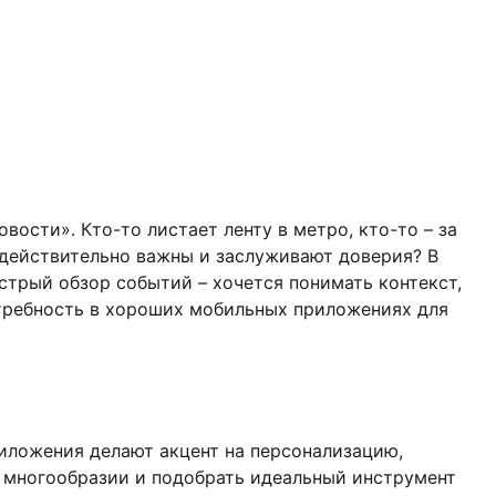
вости». Кто-то листает ленту в метро, кто-то – за
а, действительно важны и заслуживают доверия? В
стрый обзор событий – хочется понимать контекст,
потребность в хороших мобильных приложениях для
риложения делают акцент на персонализацию,
ом многообразии и подобрать идеальный инструмент