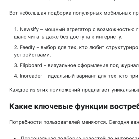
Вот небольшая подборка популярных мобильных при
Newsify – мощный агрегатор с возможностью г
шанс читать даже без доступа к интернету.
Feedly – выбор для тех, кто любит структури
устройствами.
Flipboard – визуальное оформление под журнал
Inoreader – идеальный вариант для тех, кто п
Каждое из этих приложений предлагает уникальны
Какие ключевые функции востре
Потребности пользователей меняются. Сегодня важ
Персональная подборка новостей по интереса