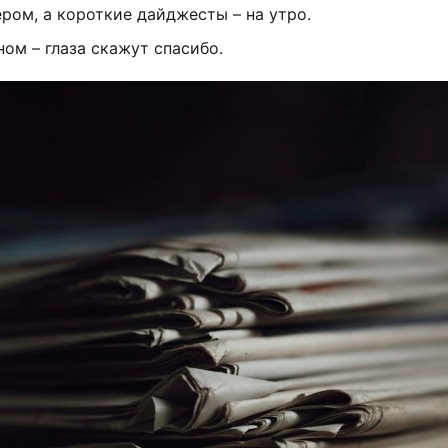
ром, а короткие дайджесты – на утро.
ом – глаза скажут спасибо.