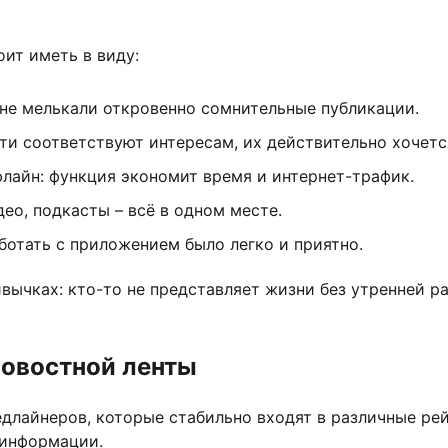
ит иметь в виду:
 не мелькали откровенно сомнительные публикации.
ти соответствуют интересам, их действительно хочетс
лайн: функция экономит время и интернет-трафик.
ео, подкасты – всё в одном месте.
ботать с приложением было легко и приятно.
ривычках: кто-то не представляет жизни без утренней 
новостной ленты
едлайнеров, которые стабильно входят в различные ре
 информации.