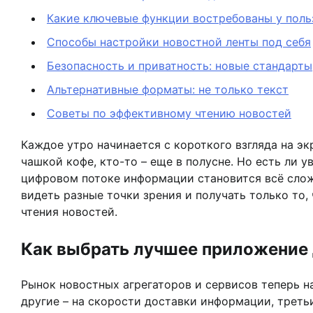
Какие ключевые функции востребованы у поль
Способы настройки новостной ленты под себя
Безопасность и приватность: новые стандарты
Альтернативные форматы: не только текст
Советы по эффективному чтению новостей
Каждое утро начинается с короткого взгляда на эк
чашкой кофе, кто-то – еще в полусне. Но есть ли 
цифровом потоке информации становится всё сложн
видеть разные точки зрения и получать только то,
чтения новостей.
Как выбрать лучшее приложение д
Рынок новостных агрегаторов и сервисов теперь н
другие – на скорости доставки информации, третьи