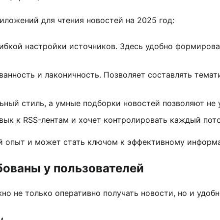
ложений для чтения новостей на 2025 год:
ибкой настройки источников. Здесь удобно формирова
рованность и лаконичность. Позволяет составлять тема
ьный стиль, а умные подборки новостей позволяют не 
ривык к RSS-лентам и хочет контролировать каждый по
й опыт и может стать ключом к эффективному информ
бованы у пользователей
но не только оперативно получать новости, но и удобн
м.