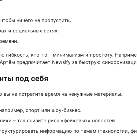
чтобы ничего не пропустить.
ах и социальных сетях.
ремени.
 гибкость, кто-то – минимализм и простоту. Например
т Артём предпочитает Newsify за быструю синхронизаци
нты под себя
о вы не потратите время на ненужные материалы.
например, спорт или шоу-бизнес.
ики – так снизите риск «фейковых» новостей.
структурировать информацию по темам (технологии, фи