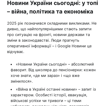
Новини України сьогодні: у топі
– війна, політика та економіка
2025 рік позначився складними викликами. Не
дивно, що найпопулярнішими стають запити
про ситуацію на фронті, новини держави та
зміни в законодавстві. Люди прагнуть
оперативної інформації – і Google Новини це
відчуває.
«Новини України сьогодні» – абсолютний
фаворит. Від школяра до пенсіонерки: кожен
хоче знати, «де ми зараз» і «що вже
змінилося».
«Війна в Україні останні новини» – запит із
характером. Особисті історії, евакуація,
військові успіхи чи тривоги – ці теми