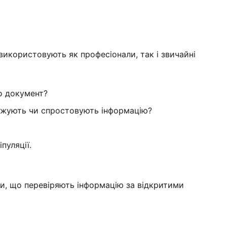
 використовують як професіонали, так і звичайні
о документ?
ерджують чи спростовують інформацію?
пуляції.
и, що перевіряють інформацію за відкритими