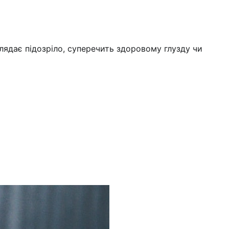
лядає підозріло, суперечить здоровому глузду чи