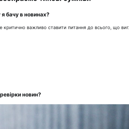
 я бачу в новинах?
те критично важливо ставити питання до всього, що виг
еревірки новин?