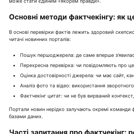
може стати єдиним «якорем правди».
Основні методи фактчекінгу: як 
В основі перевірки фактів лежить здоровий скепсис 
читачі новинних порталів:
Пошук першоджерела: де саме вперше з’явилас
Перехресна перевірка: чи повідомляють про це
Оцінка достовірності джерела: чи має сайт, к
Аналіз фото та відео: використання зворотного
Фактчекінг цитат: чи не був вирваний контекст
Портали новин нерідко залучають окремі команди 
базами даних.
Часті запитання про фактчекінг: 