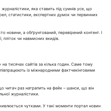
 журналістики, яка ставить під сумнів усе, що
рел, статистики, експертних думок чи первинних
то новини, а обґрунтований, перевірений контент. І
, пліток чи навмисних вкидів.
на тисячах сайтів за кілька годин. Саме тому
 співпрацюють із міжнародними фактчекінговими
о читач раз натрапить на фейк – шанси, що він
льної журналістики.
ідживлюється чутками. У такі моменти портал новин