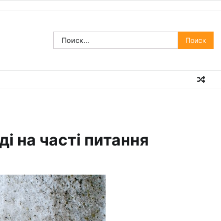
Найти:
ді на часті питання