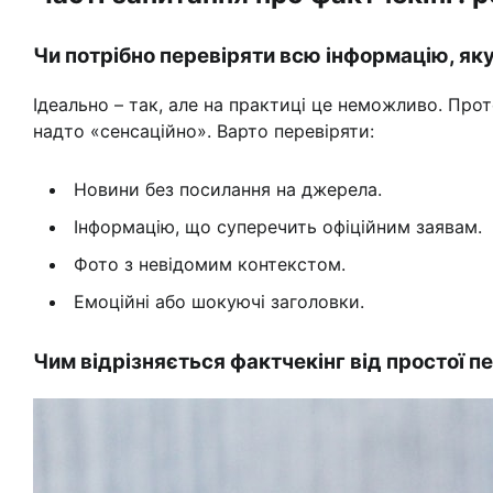
Чи потрібно перевіряти всю інформацію, яку
Ідеально – так, але на практиці це неможливо. Про
надто «сенсаційно». Варто перевіряти:
Новини без посилання на джерела.
Інформацію, що суперечить офіційним заявам.
Фото з невідомим контекстом.
Емоційні або шокуючі заголовки.
Чим відрізняється фактчекінг від простої п