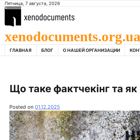
Skip
Пятница, 7 августа, 2026
to
content
xenodocuments.org.u
ГЛАВНАЯ
БЛОГ
О НАШЕЙ ОРГАНИЗАЦИИ
КОН
Що таке фактчекінг та як 
Posted on
01.12.2025