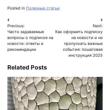
Posted in
Полезные статьи
Навигация
Previous:
Next:
по
Часто задаваемые
Как оформить подписку
записям
вопросы о подписке на
на новости и не
новости: ответы и
пропускать важные
рекомендации
события: пошаговая
инструкция 2025
Related Posts