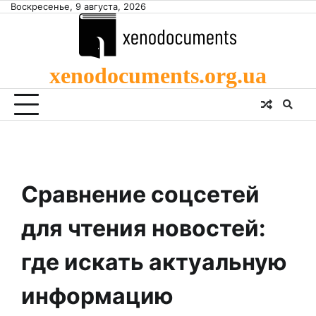
Skip
Воскресенье, 9 августа, 2026
to
content
xenodocuments.org.ua
Сравнение соцсетей
для чтения новостей:
где искать актуальную
информацию