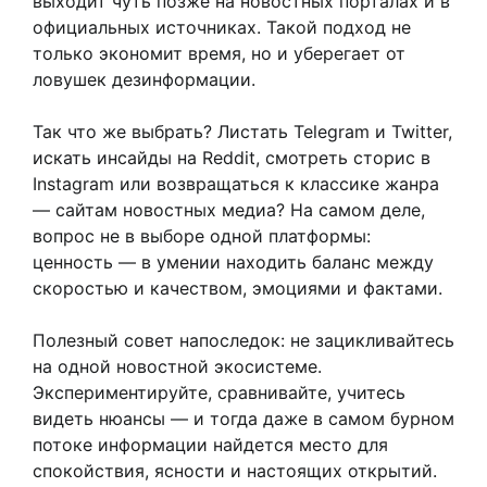
выходит чуть позже на новостных порталах и в
официальных источниках. Такой подход не
только экономит время, но и уберегает от
ловушек дезинформации.
Так что же выбрать? Листать Telegram и Twitter,
искать инсайды на Reddit, смотреть сторис в
Instagram или возвращаться к классике жанра
— сайтам новостных медиа? На самом деле,
вопрос не в выборе одной платформы:
ценность — в умении находить баланс между
скоростью и качеством, эмоциями и фактами.
Полезный совет напоследок: не зацикливайтесь
на одной новостной экосистеме.
Экспериментируйте, сравнивайте, учитесь
видеть нюансы — и тогда даже в самом бурном
потоке информации найдется место для
спокойствия, ясности и настоящих открытий.