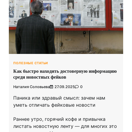
ПОЛЕЗНЫЕ СТАТЬИ
Как быстро находить достоверную информацию
среди новостных фейков
Наталия Соловьева
27.09.2025
0
Паника или здравый смысл: зачем нам
уметь отличать фейковые новости
Раннее утро, горячий кофе и привычка
листать новостную ленту — для многих это