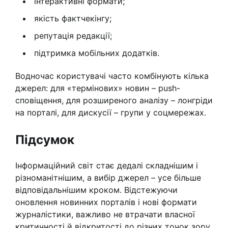
інтерактивні формати;
якість фактчекінгу;
репутація редакції;
підтримка мобільних додатків.
Водночас користувачі часто комбінують кілька
джерел: для «термінових» новин – push-
сповіщення, для розширеного аналізу – лонгріди
на порталі, для дискусії – групи у соцмережах.
Підсумок
Інформаційний світ стає дедалі складнішим і
різноманітнішим, а вибір джерел – усе більше
відповідальнішим кроком. Відстежуючи
оновлення новинних порталів і нові формати
журналістики, важливо не втрачати власної
критичності й відкритості до різних точок зору.