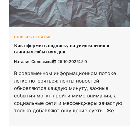
ПОЛЕЗНЫЕ СТАТЬИ
Как оформить подписку на уведомления о
главных событиях дня
Наталия Соловьева
25.10.2025
0
В современном информационном потоке
легко потеряться: ленты новостей
обновляются каждую минуту, важные
события могут пройти мимо внимания, а
социальные сети и мессенджеры зачастую
только добавляют ощущение суеты. Же…