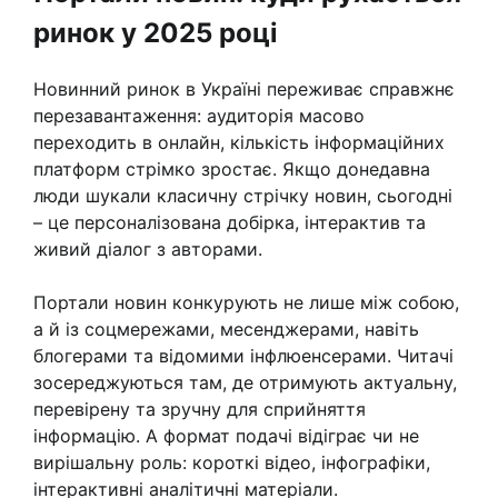
ринок у 2025 році
Новинний ринок в Україні переживає справжнє
перезавантаження: аудиторія масово
переходить в онлайн, кількість інформаційних
платформ стрімко зростає. Якщо донедавна
люди шукали класичну стрічку новин, сьогодні
– це персоналізована добірка, інтерактив та
живий діалог з авторами.
Портали новин конкурують не лише між собою,
а й із соцмережами, месенджерами, навіть
блогерами та відомими інфлюенсерами. Читачі
зосереджуються там, де отримують актуальну,
перевірену та зручну для сприйняття
інформацію. А формат подачі відіграє чи не
вирішальну роль: короткі відео, інфографіки,
інтерактивні аналітичні матеріали.