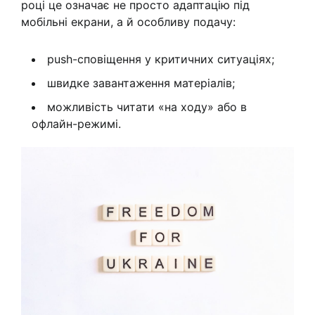
році це означає не просто адаптацію під
мобільні екрани, а й особливу подачу:
push-сповіщення у критичних ситуаціях;
швидке завантаження матеріалів;
можливість читати «на ходу» або в
офлайн-режимі.