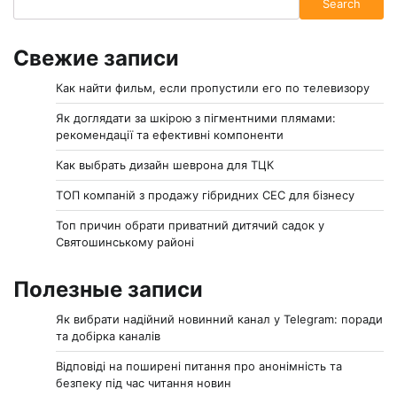
Search
Свежие записи
Как найти фильм, если пропустили его по телевизору
Як доглядати за шкірою з пігментними плямами:
рекомендації та ефективні компоненти
Как выбрать дизайн шеврона для ТЦК
ТОП компаній з продажу гібридних СЕС для бізнесу
Топ причин обрати приватний дитячий садок у
Святошинському районі
Полезные записи
Як вибрати надійний новинний канал у Telegram: поради
та добірка каналів
Відповіді на поширені питання про анонімність та
безпеку під час читання новин