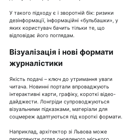
У такого підходу є і зворотній бік: ризики
дезінформації, інформаційні «бульбашки», у
яких користувач бачить тільки те, що
відповідає його поглядам.
Візуалізація і нові формати
журналістики
Якість подачі – ключ до утримання уваги
читача. Новинні портали впроваджують
інтерактивні карти, графіку, короткі відео-
дайджести. Лонгріди супроводжуються
візуальними підказками, матеріали для
соцмереж адаптуються під короткі формати.
Наприклад, архітектор зі Львова може
переглянути огляд оновленого міського