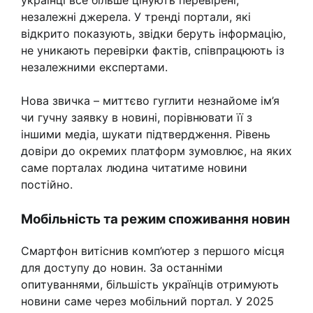
українці все більше цінують перевірені,
незалежні джерела. У тренді портали, які
відкрито показують, звідки беруть інформацію,
не уникають перевірки фактів, співпрацюють із
незалежними експертами.
Нова звичка – миттєво гуглити незнайоме ім’я
чи гучну заявку в новині, порівнювати її з
іншими медіа, шукати підтвердження. Рівень
довіри до окремих платформ зумовлює, на яких
саме порталах людина читатиме новини
постійно.
Мобільність та режим споживання новин
Смартфон витіснив комп’ютер з першого місця
для доступу до новин. За останніми
опитуваннями, більшість українців отримують
новини саме через мобільний портал. У 2025