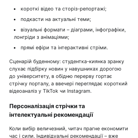
короткі відео та сторіз-репортажі;
подкасти на актуальні теми;
візуальні формати – діаграми, інфографіки,
лонгріди з анімаціями;
прямі ефіри та інтерактивні стріми.
Сценарій буденному: студентка-киянка зранку
слухає підбірку новин у навушниках дорогою
до університету, в обідню перерву гортає
стрічку порталу, а ввечері переглядає короткий
відеоаналіз у TikTok чи Instagram.
Персоналізація стрічки та
інтелектуальні рекомендації
Коли вибір величезний, читач прагне економити
час і сили. Індивідуальні рекомендації – вже