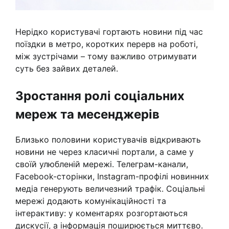
Нерідко користувачі гортають новини під час
поїздки в метро, коротких перерв на роботі,
між зустрічами – тому важливо отримувати
суть без зайвих деталей.
Зростання ролі соціальних
мереж та месенджерів
Близько половини користувачів відкривають
новини не через класичні портали, а саме у
своїй улюбленій мережі. Телеграм-канали,
Facebook-сторінки, Instagram-профілі новинних
медіа генерують величезний трафік. Соціальні
мережі додають комунікаційності та
інтерактиву: у коментарях розгортаються
дискусії, а інформація поширюється миттєво.