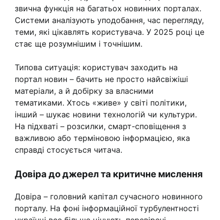
звична функція на багатьох новинних порталах.
Системи аналізують уподобання, час перегляду,
теми, які цікавлять користувача. У 2025 році це
стає ще розумнішим і точнішим.
Типова ситуація: користувач заходить на
портал новин – бачить не просто найсвіжіші
матеріали, а й добірку за власними
тематиками. Хтось «живе» у світі політики,
інший – шукає новини технологій чи культури.
На підхваті – розсилки, смарт-сповіщення з
важливою або терміновою інформацією, яка
справді стосується читача.
Довіра до джерел та критичне мислення
Довіра – головний капітал сучасного новинного
порталу. На фоні інформаційної турбулентності