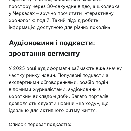
простору через 30-секундне відео, а школярка
у Черкасах – зручно прочитати інтерактивну
хронологію подій. Такий підхід робить
інформацію доступною для різних поколінь.
Аудіоновини і подкасти:
зростання сегменту
У 2025 році аудіоформати займають вже значну
частку ринку новин. Популярні подкасти з
експертними обговореннями, розбір подій
відомими журналістами, аудіоновини з
коротким викладом доби. Багато порталів
дозволяють слухати новини «на ходу», що
ідеально для активного ритму життя.
Список переваг подкастів: