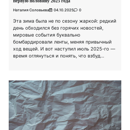
первую половину 2025 года
Наталия Соловьева
04.10.2025
0
Эта зима была не по сезону жаркой: редкий
день обходился без горячих новостей,
мировые события буквально
бомбардировали ленты, меняя привычный
ход вещей. И вот наступил июль 2025-го —
время оглянуться и понять, что взбуд…