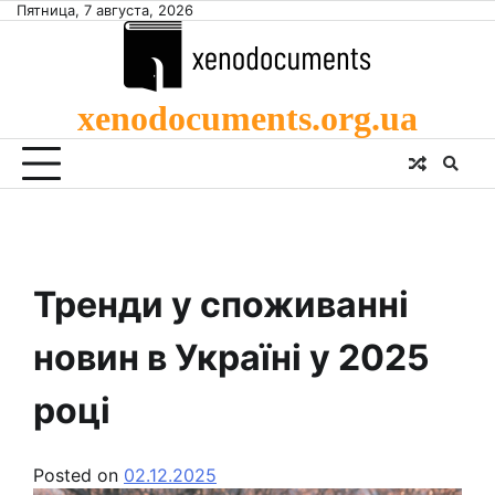
Skip
Пятница, 7 августа, 2026
to
content
xenodocuments.org.ua
Тренди у споживанні
новин в Україні у 2025
році
Posted on
02.12.2025