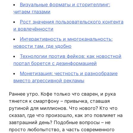
Визуальные форматы и сторителлинг:
читаем глазами
Рост значения пользовательского контента
и вовлечённости
Интерактивность и многоканальность:
новости там, где удобно
Технологии против фейков: как новостной
портал борется с дезинформацией
Монетизация: честность и разнообразие
вместо агрессивной рекламы
Раннее утро. Кофе только что сварен, и рука
тянется к смартфону – привычка, ставшая
рутиной для миллионов. Что нового? Кто что
сказал, где что произошло, как это повлияет на
завтрашний день? Подобные вопросы – не
просто любопытство, а часть современного