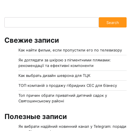
Search
Search
Свежие записи
Как найти фильм, если пропустили его по телевизору
Як доглядати за шкірою з пігментними плямами:
рекомендації та ефективні компоненти
Как выбрать дизайн шеврона для ТЦК
ТОП компаній з продажу гібридних СЕС для бізнесу
Топ причин обрати приватний дитячий садок у
Святошинському районі
Полезные записи
Як вибрати надійний новинний канал у Telegram: поради