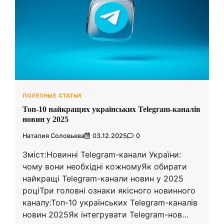
ПОЛЕЗНЫЕ СТАТЬИ
Топ-10 найкращих українських Telegram-каналів
новин у 2025
Наталия Соловьева
03.12.2025
0
Зміст:Новинні Telegram-канали України:
чому вони необхідні кожномуЯк обирати
найкращі Telegram-канали новин у 2025
роціТри головні ознаки якісного новинного
каналу:Топ-10 українських Telegram-каналів
новин 2025Як інтегрувати Telegram-нов…