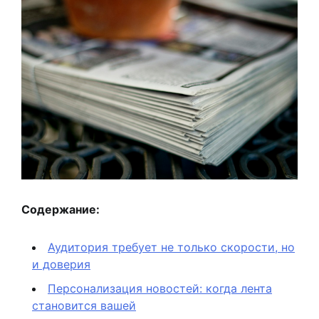
Содержание:
Аудитория требует не только скорости, но
и доверия
Персонализация новостей: когда лента
становится вашей