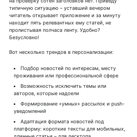
на проверку сотен заголовков нет. Приведу
типичную ситуацию – уставший вечером
читатель открывает приложение и за минуту
находит пять релевантных ему статей, не
пролистывая полчаса ленту. Удобно?
Безусловно!
Вот несколько трендов в персонализации:
Подбор новостей по интересам, месту
проживания или профессиональной сфере
Возможность исключить темы или
авторов, которые надоели
Формирование «умных» рассылок и push-
уведомлений
Адаптация формата новостей под
платформу: короткие тексты для мобильных,
длинные статьи – для десктопа