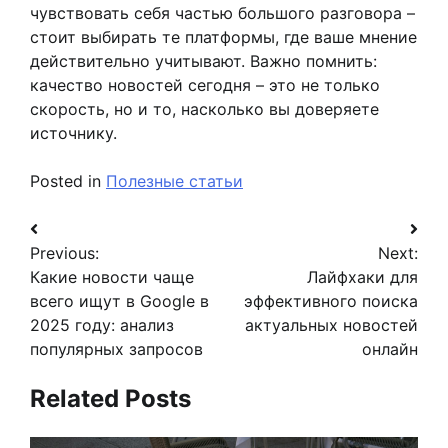
чувствовать себя частью большого разговора –
стоит выбирать те платформы, где ваше мнение
действительно учитывают. Важно помнить:
качество новостей сегодня – это не только
скорость, но и то, насколько вы доверяете
источнику.
Posted in
Полезные статьи
Навигация
Previous:
Next:
по
Какие новости чаще
Лайфхаки для
записям
всего ищут в Google в
эффективного поиска
2025 году: анализ
актуальных новостей
популярных запросов
онлайн
Related Posts