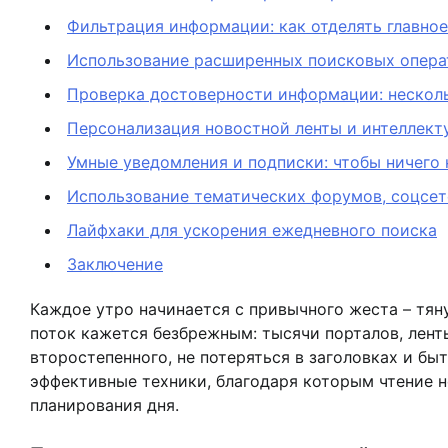
Фильтрация информации: как отделять главное
Использование расширенных поисковых опера
Проверка достоверности информации: нескол
Персонализация новостной ленты и интеллек
Умные уведомления и подписки: чтобы ничего 
Использование тематических форумов, соцсе
Лайфхаки для ускорения ежедневного поиска
Заключение
Каждое утро начинается с привычного жеста – тяну
поток кажется безбрежным: тысячи порталов, лент
второстепенного, не потеряться в заголовках и б
эффективные техники, благодаря которым чтение 
планирования дня.