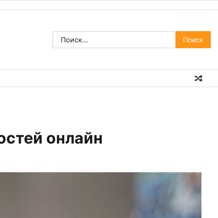
Найти:
остей онлайн