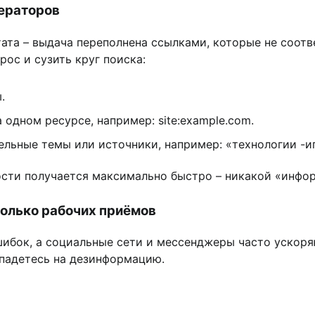
ераторов
ата – выдача переполнена ссылками, которые не соотв
ос и сузить круг поиска:
.
а одном ресурсе, например: site:example.com.
тельные темы или источники, например: «технологии -и
ости получается максимально быстро – никакой «инфо
олько рабочих приёмов
шибок, а социальные сети и мессенджеры часто ускор
опадетесь на дезинформацию.