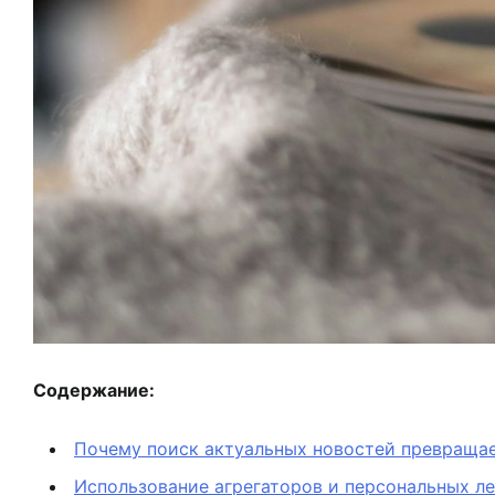
Содержание:
Почему поиск актуальных новостей превращае
Использование агрегаторов и персональных ле