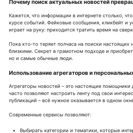
Почему поиск актуальных новостей превра
Кажется, что информации в интернете столько, чт
курсе событий. Фейковые сообщения, кликбейт и 
играет на руку: приходится тратить время на свер
Пока кто-то теряет полчаса на поиски настоящих н
близкими. Секрет в грамотном подходе и приобре
но и самые обычные люди.
Использование агрегаторов и персональных
Агрегаторы новостей – это настоящие помощники д
часто позволяют настроить ленту под свои интере
публикаций – всё нужное оказывается в одном окне
Современные сервисы позволяют:
Выбирать категории и тематики, которые интер