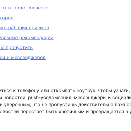
 от второстепенного
торов
ько рабочих приёмов
туальные рекомендации
не пропустить
тей и мессенджеров
ться к телефону или открывать ноутбук, чтобы узнать
ы новостей, push-уведомления, мессенджеры и социальн
ыть уверенным, что не пропустишь действительно важно
новостей перестает быть хаотичным и превращается в 