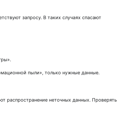
етствуют запросу. В таких случаях спасают
гры».
рмационной пыли», только нужные данные.
яют распространение неточных данных. Проверять