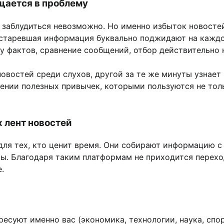
щается в проблему
о заблудиться невозможно. Но именно избыток новосте
устаревшая информация буквально поджидают на каждо
ку фактов, сравнение сообщений, отбор действительно
овостей среди слухов, другой за те же минуты узнает 
тении полезных привычек, которыми пользуются не то
 лент новостей
ля тех, кто ценит время. Они собирают информацию с
сы. Благодаря таким платформам не приходится перехо
.
есуют именно вас (экономика, технологии, наука, спор