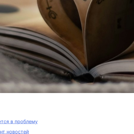
тся в проблему
нт новостей