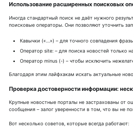
Использование расширенных поисковых оп
Иногда стандартный поиск не даёт нужного результ
поисковые операторы. Они позволяют уточнить запр
Кавычки («…») – для точного совпадения фразы
Оператор site: – для поиска новостей только н
Оператор minus (-) – чтобы исключить нежела
Благодаря этим лайфхакам искать актуальные нов
Проверка достоверности информации: неск
Крупные новостные порталы не застрахованы от о
сообщения – залог уверенности в том, что вы не п
Вот несколько советов, которые всегда работают: