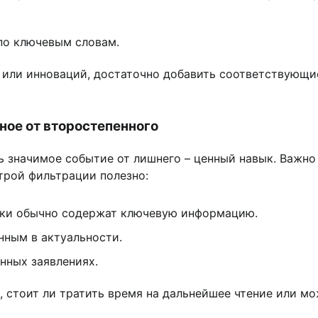
по ключевым словам.
или инноваций, достаточно добавить соответствующие
ное от второстепенного
 значимое событие от лишнего – ценный навык. Важно 
трой фильтрации полезно:
роки обычно содержат ключевую информацию.
нным в актуальности.
нных заявлениях.
 стоит ли тратить время на дальнейшее чтение или мо