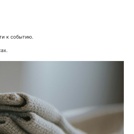
ти к событию.
ах.