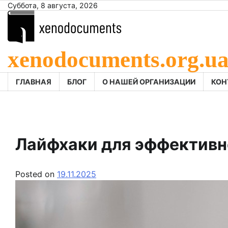
Skip
Суббота, 8 августа, 2026
to
content
xenodocuments.org.u
ГЛАВНАЯ
БЛОГ
О НАШЕЙ ОРГАНИЗАЦИИ
КОН
Лайфхаки для эффективн
Posted on
19.11.2025