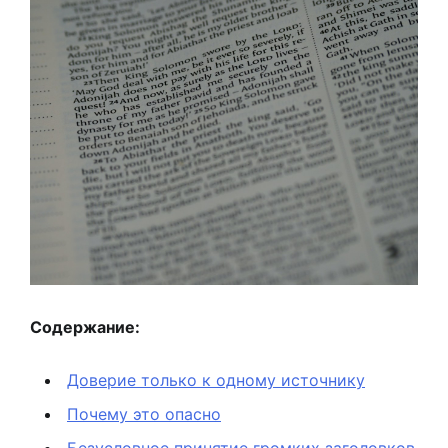
Содержание:
Доверие только к одному источнику
Почему это опасно
Безусловное принятие громких заголовков