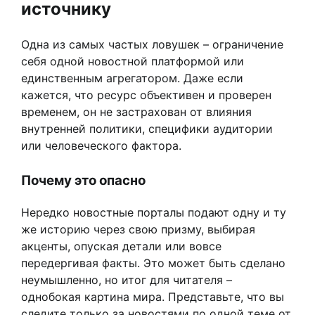
источнику
Одна из самых частых ловушек – ограничение
себя одной новостной платформой или
единственным агрегатором. Даже если
кажется, что ресурс объективен и проверен
временем, он не застрахован от влияния
внутренней политики, специфики аудитории
или человеческого фактора.
Почему это опасно
Нередко новостные порталы подают одну и ту
же историю через свою призму, выбирая
акценты, опуская детали или вовсе
передергивая факты. Это может быть сделано
неумышленно, но итог для читателя –
однобокая картина мира. Представьте, что вы
следите только за новостями по одной теме от