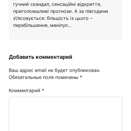
гучний скандал, сенсаційні відкриття,
приголомшливі прогнози. А за півгодини
з\’ясовується: більшість із цього –
перебільшення, маніпул…
Добавить комментарий
Ваш адрес email не будет опубликован.
Обязательные поля помечены
*
Комментарий
*