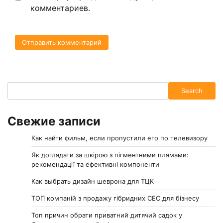
комментариев.
Search
Search
Свежие записи
Как найти фильм, если пропустили его по телевизору
Як доглядати за шкірою з пігментними плямами:
рекомендації та ефективні компоненти
Как выбрать дизайн шеврона для ТЦК
ТОП компаній з продажу гібридних СЕС для бізнесу
Топ причин обрати приватний дитячий садок у