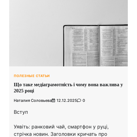
ПОЛЕЗНЫЕ СТАТЬИ
Що таке медіаграмотність і чому вона важлива у
2025 році
Наталия Соловьева
12.12.2025
0
Вступ
Уявіть: ранковий чай, смартфон у руці,
стрічка новин. Заголовки кричать про