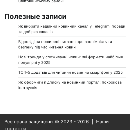
Святошинському районі
Полезные записи
Як вибрати надійний новинний канал у Telegram: поради
та добірка каналів
Відповіді на поширені питання про анонімність та
безпеку під час читання новин
Нові тренди у споживанні новин: які формати найбільш
популярні у 2025
ТОП-5 додатків для читання новин на смартфоні у 2025
Як оформити підписку на новинний портал: покрокова
інструкція
Все права защищены © 2023 - 2026 | Наши
контакты