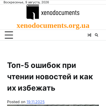
Skip
Воскресенье, 9 августа, 2026
to
content
xenodocuments.org.ua
Топ-5 ошибок при
чтении новостей и как
их избежать
Posted on
19.11.2025