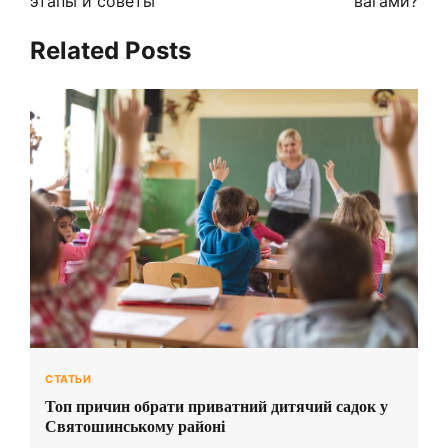
этапы и советы
вагами?
Related Posts
СТАТЬИ
Топ причин обрати приватний дитячий садок у
Святошинському районі