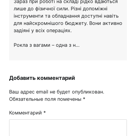
Зараз при роботі на складі рідко вдаються
лише до фізичної сили. Різні допоміжні
інструменти та обладнання доступні навіть
для найскромнішого бюджету. Вони активно
задіяні у всіх операціях.
Рокла з вагами – одна з н…
Добавить комментарий
Ваш адрес email не будет опубликован.
Обязательные поля помечены
*
Комментарий
*