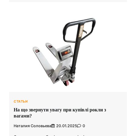
СТАТЬИ
На що звернути увагу при купівлі рокли з
вагами?
Наталия Соловьева
20.01.2025
0