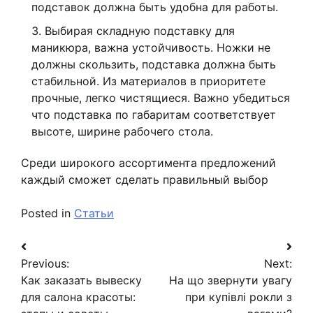
подставок должна быть удобна для работы.
Выбирая складную подставку для
маникюра, важна устойчивость. Ножки не
должны скользить, подставка должна быть
стабильной. Из материалов в приоритете
прочные, легко чистящиеся. Важно убедиться
что подставка по габаритам соответствует
высоте, ширине рабочего стола.
Среди широкого ассортимента предложений
каждый сможет сделать правильный выбор
Posted in
Статьи
Навигация
Previous:
Next:
по
Как заказать вывеску
На що звернути увагу
записям
для салона красоты:
при купівлі рокли з