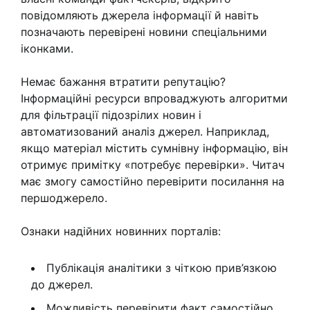
повідомляють джерела інформації й навіть
позначають перевірені новини спеціальними
іконками.
Немає бажання втратити репутацію?
Інформаційні ресурси впроваджують алгоритми
для фільтрації підозрілих новин і
автоматизований аналіз джерел. Наприклад,
якщо матеріал містить сумнівну інформацію, він
отримує примітку «потребує перевірки». Читач
має змогу самостійно перевірити посилання на
першоджерело.
Ознаки надійних новинних порталів:
Публікація аналітики з чіткою прив’язкою
до джерел.
Можливість перевірити факт самостійно.