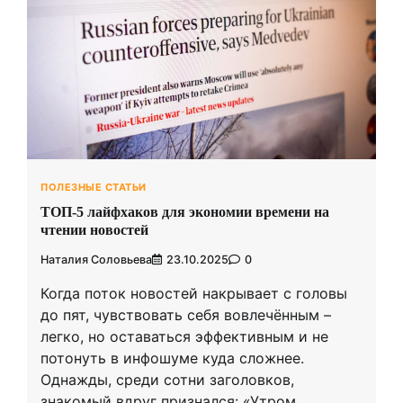
ПОЛЕЗНЫЕ СТАТЬИ
ТОП-5 лайфхаков для экономии времени на
чтении новостей
Наталия Соловьева
23.10.2025
0
Когда поток новостей накрывает с головы
до пят, чувствовать себя вовлечённым –
легко, но оставаться эффективным и не
потонуть в инфошуме куда сложнее.
Однажды, среди сотни заголовков,
знакомый вдруг признался: «Утром …