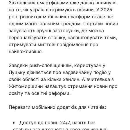
Захоплення смартфонами вже давно вплинуло
на те, як українці отримують новини. У 2025
році розвиток мобільних платформ стане ще
одним магістральним трендом. Портали новин
запускають зручні застосунки, де можна
персоналізувати стрічку, налаштовувати теми,
отримувати миттєві повідомлення про
найважливіше.
Завдяки push-сповіщенням, користувач у
Луцьку дізнається про надзвичайну подію у
своїй області за кілька хвилин. А вчителька з
Житомирщини налаштує отримання новин про
освіту та освітні реформи.
Переваги мобільних додатків для читачів:
Доступ до новин 24/7, навіть без
стабільного інтернету (через кешування).