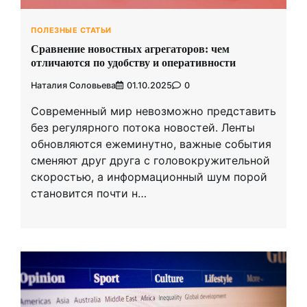
ПОЛЕЗНЫЕ СТАТЬИ
Сравнение новостных агрегаторов: чем
отличаются по удобству и оперативности
Наталия Соловьева
01.10.2025
0
Современный мир невозможно представить
без регулярного потока новостей. Ленты
обновляются ежеминутно, важные события
сменяют друг друга с головокружительной
скоростью, а информационный шум порой
становится почти н…