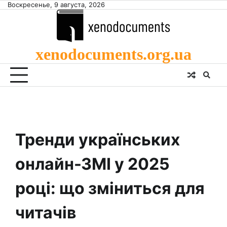
Skip
Воскресенье, 9 августа, 2026
to
content
xenodocuments.org.ua
Тренди українських
онлайн-ЗМІ у 2025
році: що зміниться для
читачів