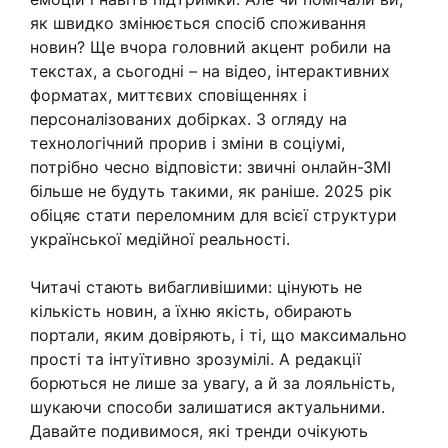
як швидко змінюється спосіб споживання
новин? Ще вчора головний акцент робили на
текстах, а сьогодні – на відео, інтерактивних
форматах, миттєвих сповіщеннях і
персоналізованих добірках. З огляду на
технологічний прорив і зміни в соціумі,
потрібно чесно відповісти: звичні онлайн-ЗМІ
більше не будуть такими, як раніше. 2025 рік
обіцяє стати переломним для всієї структури
української медійної реальності.
Читачі стають вибагливішими: цінують не
кількість новин, а їхню якість, обирають
портали, яким довіряють, і ті, що максимально
прості та інтуїтивно зрозумілі. А редакції
борються не лише за увагу, а й за лояльність,
шукаючи способи залишатися актуальними.
Давайте подивимося, які тренди очікують