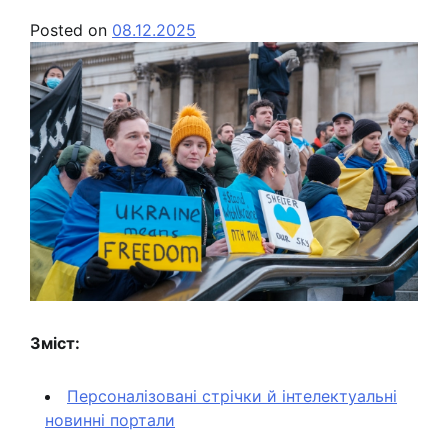
Posted on
08.12.2025
Зміст:
Персоналізовані стрічки й інтелектуальні
новинні портали