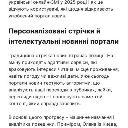
українські онлайн-ЗМІ у 2025 році і як це
відчують користувачі, які щодня відкривають
улюблений портал новин.
Персоналізовані стрічки й
інтелектуальні новинні портали
Традиційна стрічка новин втрачає позиції. На
зміну приходять адаптивні сервіси, які
враховують інтереси читача, місце проживання,
навіть погоду чи важливі дати. Уже сьогодні
портали новин тестують алгоритми, що
аналізують ваші переходи в рубриках, лайки,
перегляди відео – і пропонують саме той
контент, який справді зачепить.
В основі цього прогресу – машинне навчання і
аналітика поведінки. Приміром, Олена із Києва,