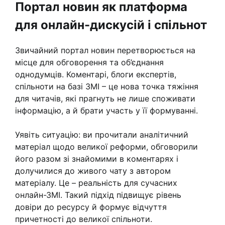
Портал новин як платформа
для онлайн-дискусій і спільнот
Звичайний портал новин перетворюється на
місце для обговорення та об’єднання
однодумців. Коментарі, блоги експертів,
спільноти на базі ЗМІ – це нова точка тяжіння
для читачів, які прагнуть не лише споживати
інформацію, а й брати участь у її формуванні.
Уявіть ситуацію: ви прочитали аналітичний
матеріал щодо великої реформи, обговорили
його разом зі знайомими в коментарях і
долучилися до живого чату з автором
матеріалу. Це – реальність для сучасних
онлайн-ЗМІ. Такий підхід підвищує рівень
довіри до ресурсу й формує відчуття
причетності до великої спільноти.