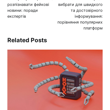
записям
розпізнавати фейкові
вибрати для швидкого
новини: поради
та достовірного
експертів
інформування:
порівняння популярних
платформ
Related Posts