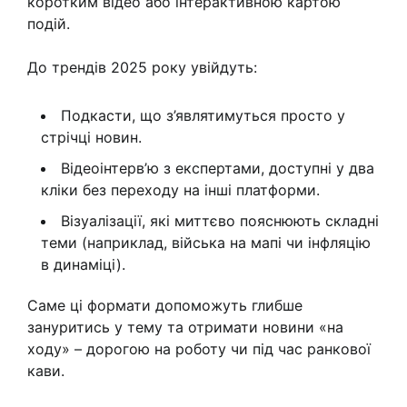
коротким відео або інтерактивною картою
подій.
До трендів 2025 року увійдуть:
Подкасти, що з’являтимуться просто у
стрічці новин.
Відеоінтерв’ю з експертами, доступні у два
кліки без переходу на інші платформи.
Візуалізації, які миттєво пояснюють складні
теми (наприклад, війська на мапі чи інфляцію
в динаміці).
Саме ці формати допоможуть глибше
зануритись у тему та отримати новини «на
ходу» – дорогою на роботу чи під час ранкової
кави.