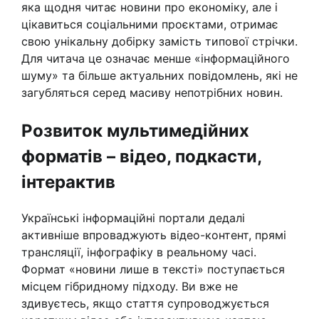
яка щодня читає новини про економіку, але і
цікавиться соціальними проєктами, отримає
свою унікальну добірку замість типової стрічки.
Для читача це означає менше «інформаційного
шуму» та більше актуальних повідомлень, які не
загубляться серед масиву непотрібних новин.
Розвиток мультимедійних
форматів – відео, подкасти,
інтерактив
Українські інформаційні портали дедалі
активніше впроваджують відео-контент, прямі
трансляції, інфографіку в реальному часі.
Формат «новини лише в тексті» поступається
місцем гібридному підходу. Ви вже не
здивуєтесь, якщо стаття супроводжується