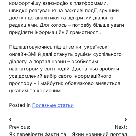
комфортнішу взаємодію з платформами,
швидке реагування на важливі події, зручний
доступ до аналітики та відкритий діалог із
редакціями. Для когось – потребу більше уваги
приділяти інформаційній грамотності.
Підлаштовуючись під ці зміни, українські
онлайн-ЗМІ й далі стануть рушієм суспільного
діалогу, а портал новин – особистим
навігатором у світі подій. Достатньо зробити
усвідомлений вибір свого інформаційного
простору – і майбутнє обов’язково виявиться
цікавим та корисним.
Posted in
Полезные статьи
Навигация
Previous:
Next:
по
Як перевіряти факти та
Який новинний портал