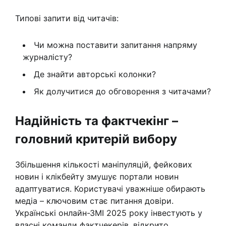
Типові запити від читачів:
Чи можна поставити запитання напряму
журналісту?
Де знайти авторські колонки?
Як долучитися до обговорення з читачами?
Надійність та фактчекінг –
головний критерій вибору
Збільшення кількості маніпуляцій, фейкових
новин і клікбейту змушує портали новин
адаптуватися. Користувачі уважніше обирають
медіа – ключовим стає питання довіри.
Українські онлайн-ЗМІ 2025 року інвестують у
власні команди фактчекерів, відкрито