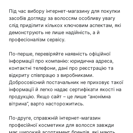
Під час вибору інтернет-магазину для покупки
засобів догляду за волоссям особливу увагу
слід приділити кількох ключовим аспектам, які
демонструють не лише надійність, а й
професіоналізм сервісу.
По-перше, перевіряйте наявність офіційної
інформації про компанію: юридична адреса,
контактні телефони, дані про реєстрацію та
відкриту співпрацю з виробниками.
Добросовісний постачальник не приховує такої
інформації й легко надає сертифікати якості на
продукцію. Якщо сайт – це лише “анонімна
вітрина”, варто насторожитись.
По-друге, справжній інтернет-магазин
професійної косметики для волосся завжди
має широкий асортимент брендів, які мають