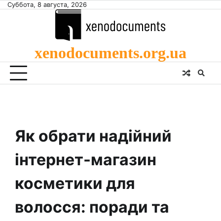
Skip
Суббота, 8 августа, 2026
to
content
xenodocuments.org.ua
Як обрати надійний
інтернет-магазин
косметики для
волосся: поради та