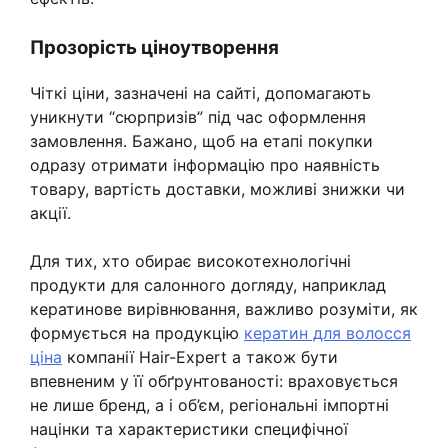
Прозорість ціноутворення
Чіткі ціни, зазначені на сайті, допомагають
уникнути “сюрпризів” під час оформлення
замовлення. Бажано, щоб на етапі покупки
одразу отримати інформацію про наявність
товару, вартість доставки, можливі знижки чи
акції.
Для тих, хто обирає високотехнологічні
продукти для салонного догляду, наприклад
кератинове вирівнювання, важливо розуміти, як
формується на продукцію
кератин для волосся
ціна
компанії Hair-Expert а також бути
впевненим у її обґрунтованості: враховується
не лише бренд, а і об’єм, регіональні імпортні
націнки та характеристики специфічної