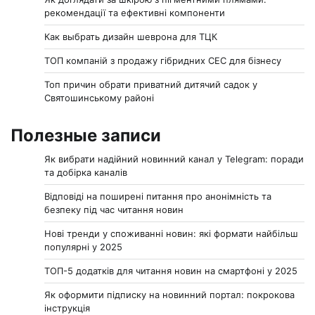
рекомендації та ефективні компоненти
Как выбрать дизайн шеврона для ТЦК
ТОП компаній з продажу гібридних СЕС для бізнесу
Топ причин обрати приватний дитячий садок у
Святошинському районі
Полезные записи
Як вибрати надійний новинний канал у Telegram: поради
та добірка каналів
Відповіді на поширені питання про анонімність та
безпеку під час читання новин
Нові тренди у споживанні новин: які формати найбільш
популярні у 2025
ТОП-5 додатків для читання новин на смартфоні у 2025
Як оформити підписку на новинний портал: покрокова
інструкція