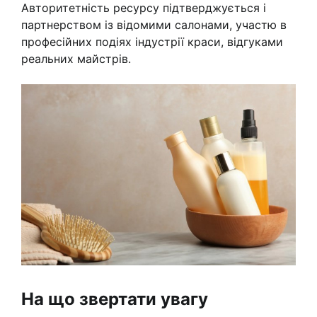
Авторитетність ресурсу підтверджується і
партнерством із відомими салонами, участю в
професійних подіях індустрії краси, відгуками
реальних майстрів.
На що звертати увагу