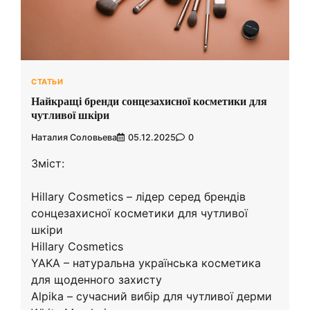
СТАТЬИ
Найкращі бренди сонцезахисної косметики для
чутливої шкіри
Наталия Соловьева
05.12.2025
0
Зміст:
Hillary Cosmetics – лідер серед брендів
сонцезахисної косметики для чутливої
шкіри
Hillary Cosmetics
YAKA – натуральна українська косметика
для щоденного захисту
Alpika – сучасний вибір для чутливої дерми