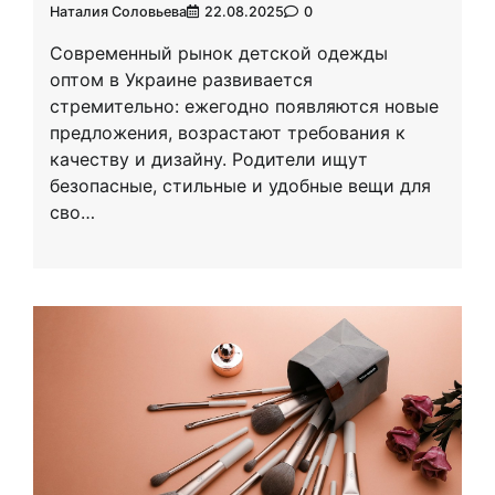
Наталия Соловьева
22.08.2025
0
Современный рынок детской одежды
оптом в Украине развивается
стремительно: ежегодно появляются новые
предложения, возрастают требования к
качеству и дизайну. Родители ищут
безопасные, стильные и удобные вещи для
сво…