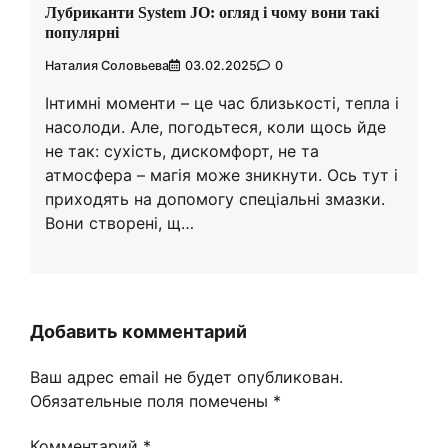
Лубриканти System JO: огляд і чому вони такі
популярні
Наталия Соловьева
03.02.2025
0
Інтимні моменти – це час близькості, тепла і
насолоди. Але, погодьтеся, коли щось йде
не так: сухість, дискомфорт, не та
атмосфера – магія може зникнути. Ось тут і
приходять на допомогу спеціальні змазки.
Вони створені, щ…
Добавить комментарий
Ваш адрес email не будет опубликован.
Обязательные поля помечены
*
Комментарий
*