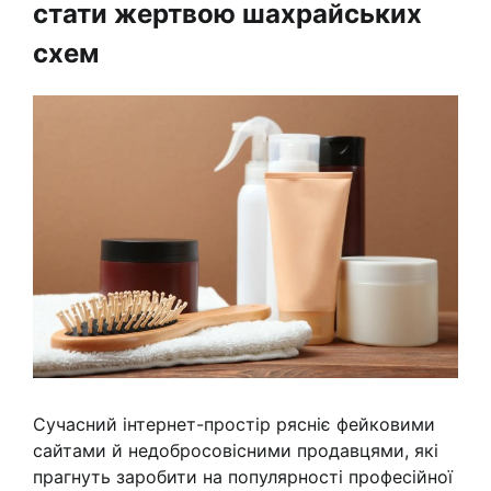
стати жертвою шахрайських
схем
Сучасний інтернет-простір рясніє фейковими
сайтами й недобросовісними продавцями, які
прагнуть заробити на популярності професійної