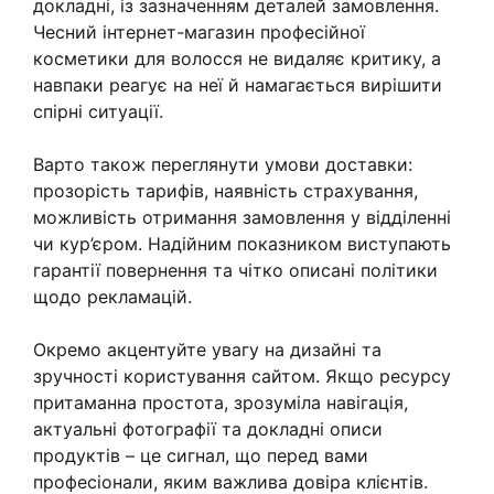
докладні, із зазначенням деталей замовлення.
Чесний інтернет-магазин професійної
косметики для волосся не видаляє критику, а
навпаки реагує на неї й намагається вирішити
спірні ситуації.
Варто також переглянути умови доставки:
прозорість тарифів, наявність страхування,
можливість отримання замовлення у відділенні
чи кур’єром. Надійним показником виступають
гарантії повернення та чітко описані політики
щодо рекламацій.
Окремо акцентуйте увагу на дизайні та
зручності користування сайтом. Якщо ресурсу
притаманна простота, зрозуміла навігація,
актуальні фотографії та докладні описи
продуктів – це сигнал, що перед вами
професіонали, яким важлива довіра клієнтів.