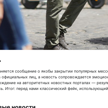
ь
няется сообщение о якобы закрытии популярных мессен
на официальных лиц, а новость сопровождается эмоц
ждение на авторитетных новостных порталах — результ
сь. Итог: перед нами классический фейк, использующий
вые новости