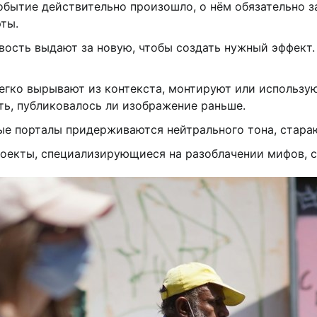
обытие действительно произошло, о нём обязательно 
ты.
вость выдают за новую, чтобы создать нужный эффект.
легко вырывают из контекста, монтируют или использу
ть, публиковалось ли изображение раньше.
ые порталы придерживаются нейтрального тона, стараю
роекты, специализирующиеся на разоблачении мифов, с