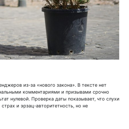
джеров из-за «нового закона». В тексте нет
иональными комментариями и призывами срочно
ат нулевой. Проверка даты показывает, что слухи
 страх и эрзац-авторитетность, но не