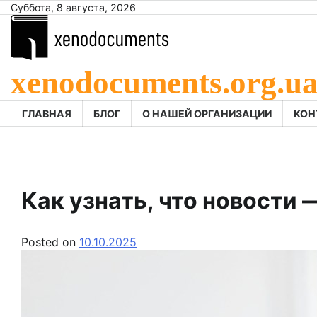
Skip
Суббота, 8 августа, 2026
to
content
xenodocuments.org.u
ГЛАВНАЯ
БЛОГ
О НАШЕЙ ОРГАНИЗАЦИИ
КОН
Как узнать, что новости
Posted on
10.10.2025