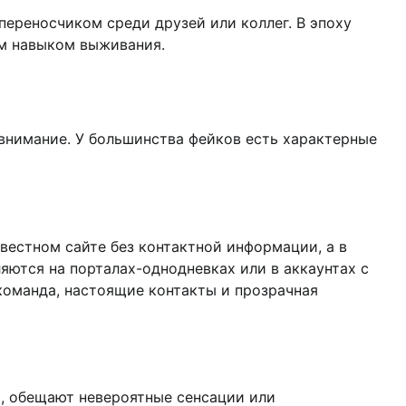
переносчиком среди друзей или коллег. В эпоху
им навыком выживания.
внимание. У большинства фейков есть характерные
вестном сайте без контактной информации, а в
яются на порталах-однодневках или в аккаунтах с
 команда, настоящие контакты и прозрачная
а, обещают невероятные сенсации или