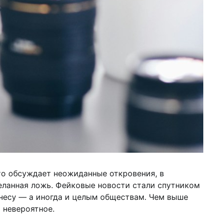
то обсуждает неожиданные откровения, в
деланная ложь. Фейковые новости стали спутником
несу — а иногда и целым обществам. Чем выше
 невероятное.