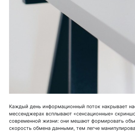
Каждый день информационный поток накрывает нас 
мессенджерах всплывают «сенсационные» скриншоты
современной жизни: они мешают формировать объе
скорость обмена данными, тем легче манипулирова