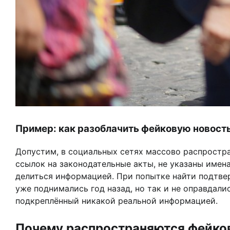
Пример: как разоблачить фейковую новост
Допустим, в социальных сетях массово распростра
ссылок на законодательные акты, не указаны име
делиться информацией. При попытке найти подтвер
уже поднимались год назад, но так и не оправдали
подкреплённый никакой реальной информацией.
Почему распространяются фейко