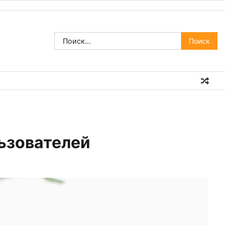
Найти:
льзователей