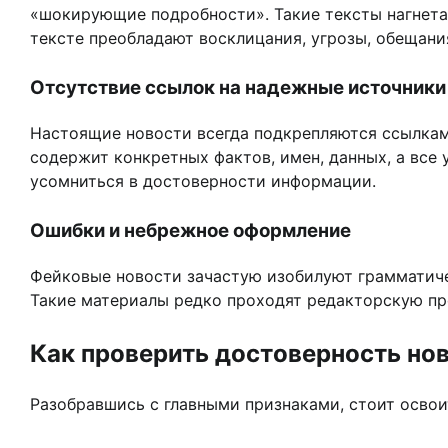
«шокирующие подробности». Такие тексты нагнета
тексте преобладают восклицания, угрозы, обещани
Отсутствие ссылок на надежные источники
Настоящие новости всегда подкрепляются ссылкам
содержит конкретных фактов, имен, данных, а все
усомниться в достоверности информации.
Ошибки и небрежное оформление
Фейковые новости зачастую изобилуют грамматич
Такие материалы редко проходят редакторскую пр
Как проверить достоверность но
Разобравшись с главными признаками, стоит освои