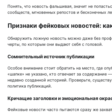
Понять, что новость фальшивая, значит не попасть
сообществ, мгновенных репостов и бесконечных л
Признаки фейковых новостей: ка
Обнаружить ложную новость можно даже без профе
черты, по которым они выдают себя с головой.
Сомнительный источник публикации
Особое внимание стоит обратить на место, где оп
«шапке» не указано, кто отвечает за содержание 
недавно созданной историей. Проверьте, существуе
политика публикаций.
Кричащие заголовки и эмоциональная окра
Фейковые новости часто пытаются сразу же захват