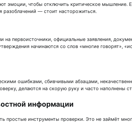
ют эмоции, чтобы отключить критическое мышление. Ес
я разоблачений — стоит насторожиться.
и на первоисточники, официальные заявления, докумен
 утверждения начинаются со слов «многие говорят», «
ескими ошибками, сбивчивыми абзацами, некачественн
оверку, делаются на скорую руку и часто наполнены 
востной информации
ть простые инструменты проверки. Это не займёт мног