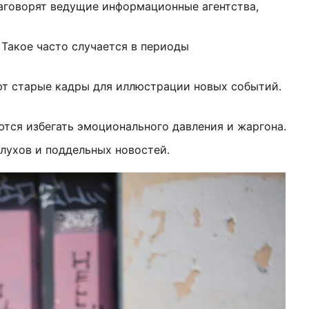
заговорят ведущие информационные агентства,
 Такое часто случается в периоды
ют старые кадры для иллюстрации новых событий.
тся избегать эмоционального давления и жаргона.
лухов и поддельных новостей.