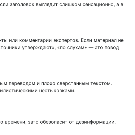
ли заголовок выглядит слишком сенсационно, а в
ты или комментарии экспертов. Если материал не
источники утверждают», «по слухам» — это повод
ым переводом и плохо сверстанным текстом.
стилистическими нестыковками.
о времени, зато обезопасит от дезинформации.