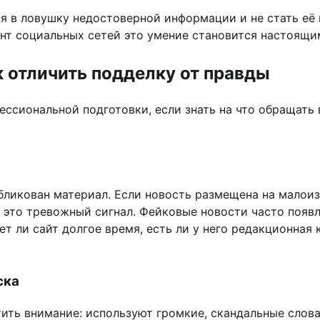
ся в ловушку недостоверной информации и не стать её 
ент социальных сетей это умение становится настоящ
к отличить подделку от правды
ссиональной подготовки, если знать на что обращать 
убликован материал. Если новость размещена на малоиз
— это тревожный сигнал. Фейковые новости часто появл
т ли сайт долгое время, есть ли у него редакционная
ска
ить внимание: используют громкие, скандальные слов