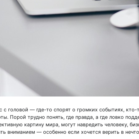
с головой — где-то спорят о громких событиях, кто-
. Порой трудно понять, где правда, а где ловко под
ктивную картину мира, могут навредить человеку, биз
ть вниманием — особенно если хочется верить в нечто