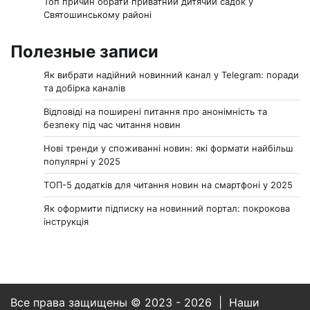
Топ причин обрати приватний дитячий садок у
Святошинському районі
Полезные записи
Як вибрати надійний новинний канал у Telegram: поради
та добірка каналів
Відповіді на поширені питання про анонімність та
безпеку під час читання новин
Нові тренди у споживанні новин: які формати найбільш
популярні у 2025
ТОП-5 додатків для читання новин на смартфоні у 2025
Як оформити підписку на новинний портал: покрокова
інструкція
Все права защищены © 2023 - 2026 | Наши