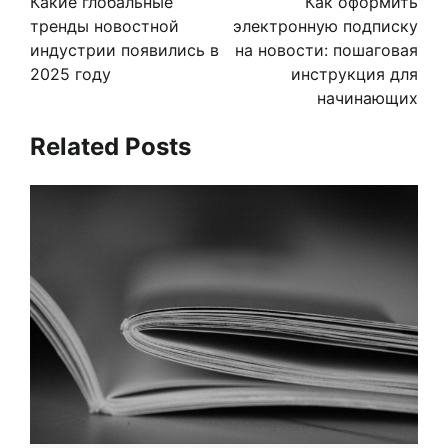
Какие глобальные
Как оформить
записям
тренды новостной
электронную подписку
индустрии появились в
на новости: пошаговая
2025 году
инструкция для
начинающих
Related Posts