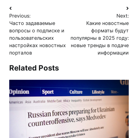
Навигация
Previous:
Next:
по
Часто задаваемые
Какие новостные
записям
вопросы о подписке и
форматы будут
пользовательских
популярны в 2025 году:
настройках новостных
новые тренды в подаче
порталов
информации
Related Posts