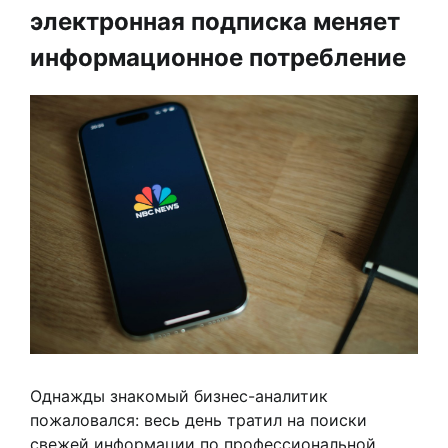
электронная подписка меняет
информационное потребление
Однажды знакомый бизнес-аналитик
пожаловался: весь день тратил на поиски
свежей информации по профессиональной